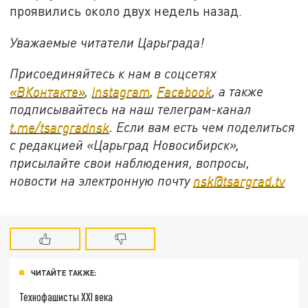
проявились около двух недель назад.
Уважаемые читатели Царьграда!
Присоединяйтесь к нам в соцсетях
«ВКонтакте»
,
Instagram
,
Facebook
, а также
подписывайтесь на наш телеграм-канал
t.
me/
tsargradnsk
. Если вам есть чем поделиться
с редакцией «Царьград Новосибирск»,
присылайте свои наблюдения, вопросы,
новости на электронную почту
nsk@
tsargrad.
tv
ЧИТАЙТЕ ТАКЖЕ:
Технофашисты XXI века