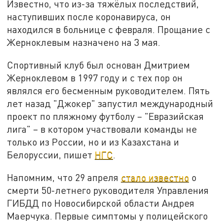
Известно, что из-за тяжёлых последствий,
наступивших после коронавируса, он
находился в больнице с февраля. Прощание с
Жерноклевым назначено на 3 мая.
Спортивный клуб был основан Дмитрием
Жерноклевом в 1997 году и с тех пор он
являлся его бесменным руководителем. Пять
лет назад "Джокер" запустил международный
проект по пляжному футболу – "Евразийская
лига" – в котором участвовали команды не
только из России, но и из Казахстана и
Белоруссии, пишет
НГС
.
Напомним, что 29 апреля
стало известно
о
смерти 50-летнего руководителя Управления
ГИБДД по Новосибирской области Андрея
Маерчука. Первые симптомы у полицейского