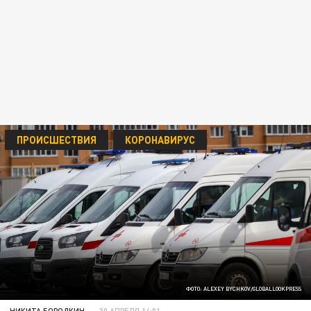
ПРОИСШЕСТВИЯ
КОРОНАВИРУС
ФОТО: ALEXEY BYCHKOV/GLOBALLOOKPRESS
НИКИТА БОРОДКИН
30 АПРЕЛЯ 14:01