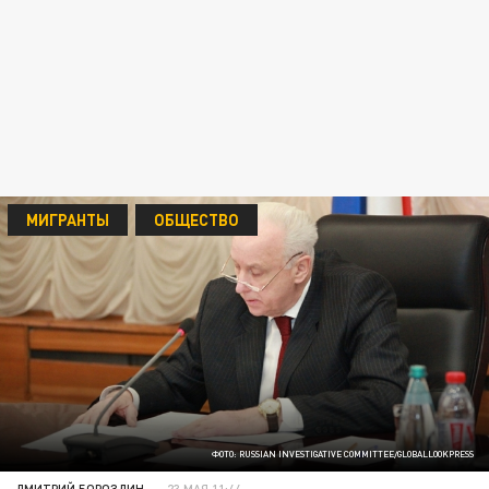
МИГРАНТЫ
ОБЩЕСТВО
ФОТО: RUSSIAN INVESTIGATIVE COMMITTEE/GLOBALLOOKPRESS
ДМИТРИЙ БОРОЗДИН
23 МАЯ 11:44