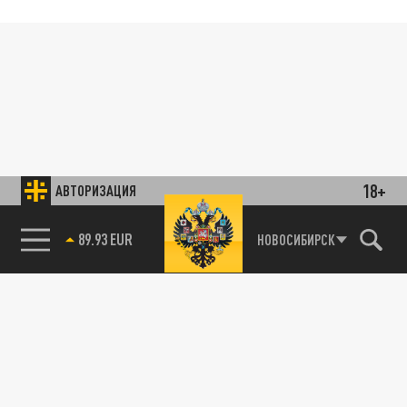
18+
АВТОРИЗАЦИЯ
89.93 EUR
НОВОСИБИРСК