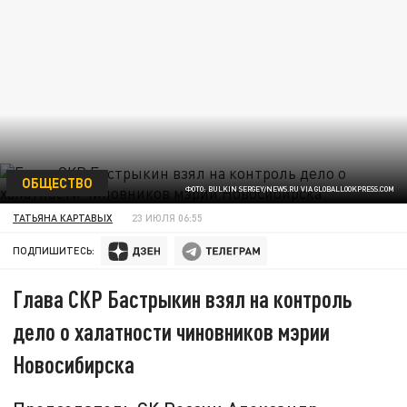
ОБЩЕСТВО
ФОТО: BULKIN SERGEY/NEWS.RU VIA GLOBALLOOKPRESS.COM
ТАТЬЯНА КАРТАВЫХ
23 ИЮЛЯ 06:55
ПОДПИШИТЕСЬ:
Глава СКР Бастрыкин взял на контроль
дело о халатности чиновников мэрии
Новосибирска