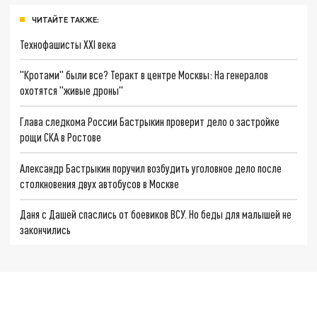
ЧИТАЙТЕ ТАКЖЕ:
Технофашисты XXI века
"Кротами" были все? Теракт в центре Москвы: На генералов
охотятся "живые дроны"
Глава следкома России Бастрыкин проверит дело о застройке
рощи СКА в Ростове
Александр Бастрыкин поручил возбудить уголовное дело после
столкновения двух автобусов в Москве
Даня с Дашей спаслись от боевиков ВСУ. Но беды для малышей не
закончились