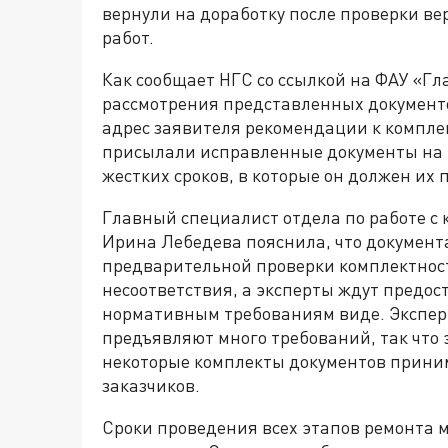
вернули на доработку после проверки в
работ.
Как сообщает НГС со ссылкой на ФАУ «Гл
рассмотрения представленных документо
адрес заявителя рекомендации к компле
присылали исправленные документы на п
жестких сроков, в которые он должен их 
Главный специалист отдела по работе с
Ирина Лебедева пояснила, что документ
предварительной проверки комплектности
несоответствия, а эксперты ждут предо
нормативным требованиям виде. Эксперт
предъявляют много требований, так что 
некоторые комплекты документов приним
заказчиков.
Сроки проведения всех этапов ремонта 