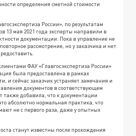
ерности определения сметной стоимости
авгосэкспертиза России», по результатам
в 13 мая 2021 года эксперты направили в
ктности документации. Пока в управление не
овторное рассмотрение, но у заказчика и нет
предоставить.
 клиентами ФАУ «Главгосэкспертиза России»
ация была предоставлена в рамках
, и сейчас заказчик устраняет замечания и
ставления документов в соответствующем
 также добавила, что к документации
это абсолютно нормальная практика, что
ают не с первого раза, даже у опытных
моста станут известны после прохождения