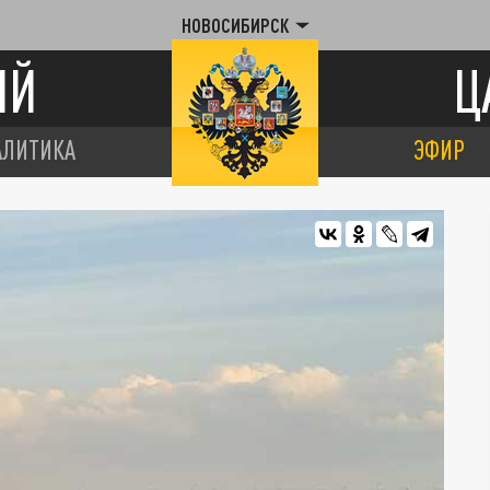
НОВОСИБИРСК
ИЙ
Ц
АЛИТИКА
ЭФИР