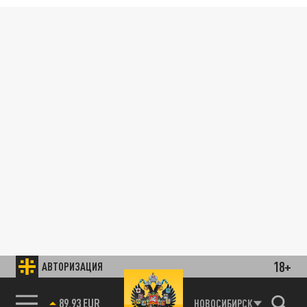
18+
АВТОРИЗАЦИЯ
89.93 EUR
НОВОСИБИРСК