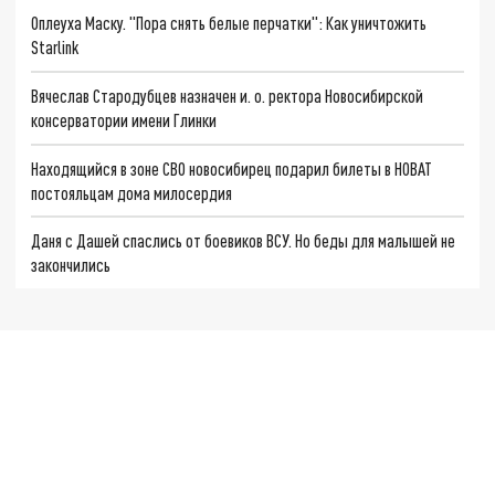
Оплеуха Маску. "Пора снять белые перчатки": Как уничтожить
Starlink
Вячеслав Стародубцев назначен и. о. ректора Новосибирской
консерватории имени Глинки
Находящийся в зоне СВО новосибирец подарил билеты в НОВАТ
постояльцам дома милосердия
Даня с Дашей спаслись от боевиков ВСУ. Но беды для малышей не
закончились