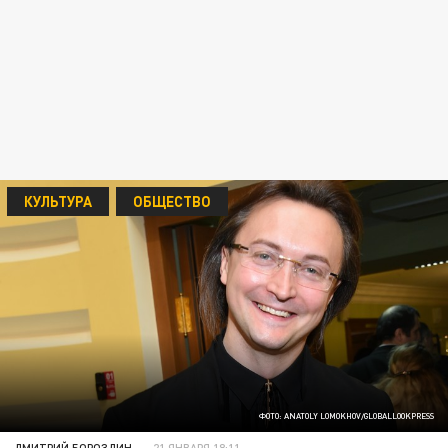
КУЛЬТУРА
ОБЩЕСТВО
ФОТО: ANATOLY LOMOKHOV/GLOBALLOOKPRESS
ДМИТРИЙ БОРОЗДИН
21 ЯНВАРЯ 18:11