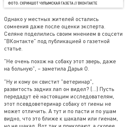
ФОТО: СКРИНШОТ ЧУЛЫМСКАЯ ГАЗЕТА // ВКОНТАКТЕ
Однако у местных жителей остались
сомнения даже после оценки эксперта.
Селяне поделились своим мнением в соцсети
"ВКонтакте" под публикацией о газетной
статье.
"Не очень похож на собаку этот зверь, даже
на больную", – заметила Дарья О.
"Ну и кому он свистит "ветеринар",
развитость задних лап он видел? (...) Пусть
передадут её настоящим исследователям,
этот псевдоветеринар собаку от гиены не
может отличить. А тут и по пасти и по ушам
видно, что это ближе к шакалам или гиенам,
но не шакал. Вот так и прикопают, а скорее