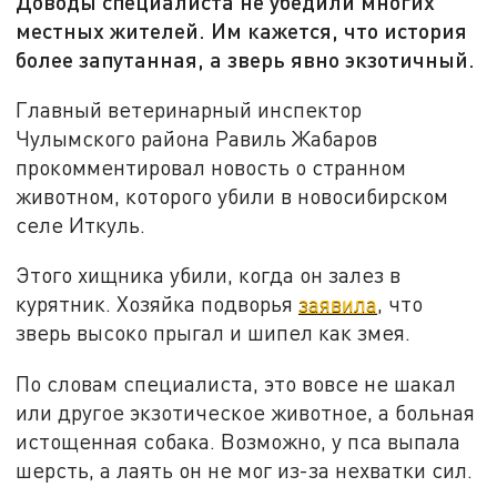
Доводы специалиста не убедили многих
местных жителей. Им кажется, что история
более запутанная, а зверь явно экзотичный.
Главный ветеринарный инспектор
Чулымского района Равиль Жабаров
прокомментировал новость о странном
животном, которого убили в новосибирском
селе Иткуль.
Этого хищника убили, когда он залез в
курятник. Хозяйка подворья
заявила
, что
зверь высоко прыгал и шипел как змея.
По словам специалиста, это вовсе не шакал
или другое экзотическое животное, а больная
истощенная собака. Возможно, у пса выпала
шерсть, а лаять он не мог из-за нехватки сил.