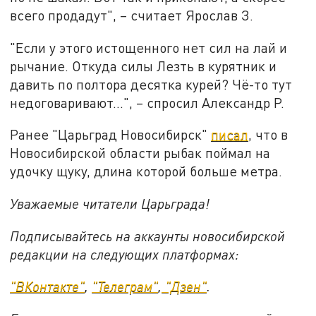
всего продадут", – считает Ярослав З.
"Если у этого истощенного нет сил на лай и
рычание. Откуда силы Лезть в курятник и
давить по полтора десятка курей? Чё-то тут
недоговаривают...", – спросил Александр Р.
Ранее "Царьград Новосибирск"
писал
, что в
Новосибирской области рыбак поймал на
удочку щуку, длина которой больше метра.
Уважаемые читатели Царьграда!
Подписывайтесь на аккаунты новосибирской
редакции на следующих платформах:
"ВКонтакте"
,
"Телеграм"
,
"Дзен"
.