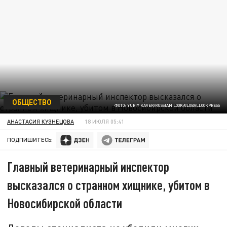
ОБЩЕСТВО
ФОТО: YURIY KAVER/RUSSIAN LOOK/GLOBALLOOKPRESS
АНАСТАСИЯ КУЗНЕЦОВА
18 ИЮЛЯ 05:41
ПОДПИШИТЕСЬ:
Главный ветеринарный инспектор
высказался о странном хищнике, убитом в
Новосибирской области