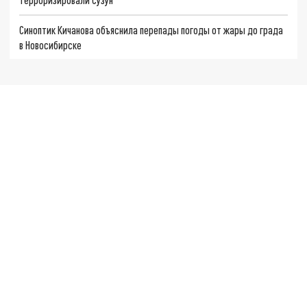
Синоптик Кичанова объяснила перепады погоды от жары до града
в Новосибирске