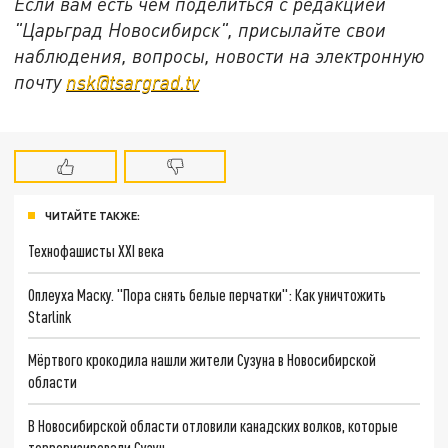
Если вам есть чем поделиться с редакцией
"Царьград Новосибирск", присылайте свои
наблюдения, вопросы, новости на электронную
почту
nsk@tsargrad.tv
ЧИТАЙТЕ ТАКЖЕ:
Технофашисты XXI века
Оплеуха Маску. "Пора снять белые перчатки": Как уничтожить
Starlink
Мёртвого крокодила нашли жители Сузуна в Новосибирской
области
В Новосибирской области отловили канадских волков, которые
терроризировали Сузун