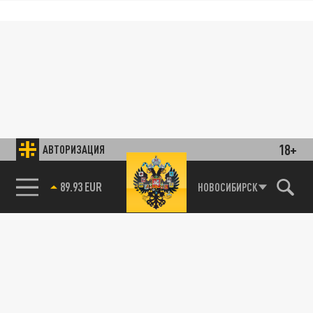
18+
АВТОРИЗАЦИЯ
89.93 EUR
НОВОСИБИРСК