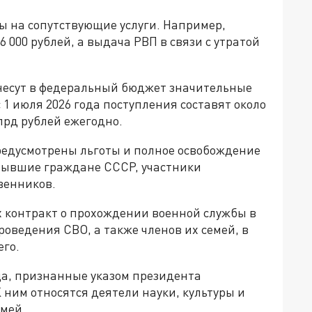
ы на сопутствующие услуги. Например,
6 000 рублей, а выдача РВП в связи с утратой
несут в федеральный бюджет значительные
 1 июля 2026 года поступления составят около
млрд рублей ежегодно.
редусмотрены льготы и полное освобождение
 бывшие граждане СССР, участники
венников.
х контракт о прохождении военной службы в
роведения СВО, а также членов их семей, в
его.
ца, признанные указом президента
ним относятся деятели науки, культуры и
емей.