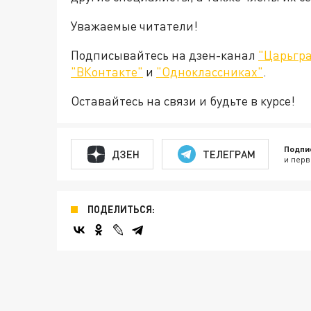
Уважаемые читатели!
Подписывайтесь на дзен-канал
"Царьгра
"ВКонтакте"
и
"Одноклассниках"
.
Оставайтесь на связи и будьте в курсе!
Подпи
ДЗЕН
ТЕЛЕГРАМ
и перв
ПОДЕЛИТЬСЯ: