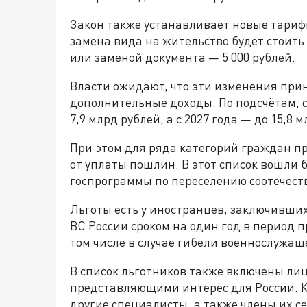
Закон также устанавливает новые тариф
замена вида на жительство будет стоить 
или заменой документа — 5 000 рублей.
Власти ожидают, что эти изменения при
дополнительные доходы. По подсчётам, с
7,9 млрд рублей, а с 2027 года — до 15,8 
При этом для ряда категорий граждан п
от уплаты пошлин. В этот список вошли
госпрограммы по переселению соотечест
Льготы есть у иностранцев, заключивши
ВС России сроком на один год в период п
том числе в случае гибели военнослужащ
В список льготников также включены ли
представляющими интерес для России. К 
другие специалисты, а также члены их с