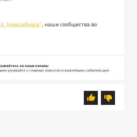
д. Новосибирск"
, наши сообщества во
сывайтесь на наши каналы
ыми узнавайте о главных новостях и важнейших событиях дня.