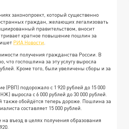
ениях законопроект, который существенно
ностранных граждан, желающих легализовать
нициированный правительством, вносит
атривает кратное повышение пошлин за
пишет
РИА Новости
.
имости получения гражданства России. В
о, что госпошлина за эту услугу выросла
 рублей. Кроме того, были увеличены сборы и за
 (РВП) подорожало с 1 920 рублей до 15 000
НЖ) выросла с 6 000 рублей до 30 000 рублей.
й также обойдётся теперь дороже. Пошлина за
алиста составляет 15 000 рублей.
 на въезд в целях получения образования
920.