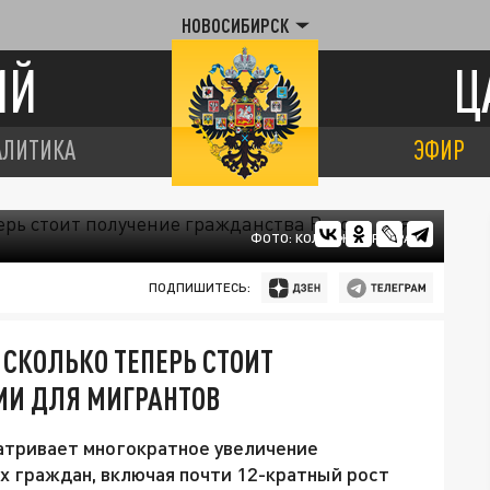
НОВОСИБИРСК
ИЙ
Ц
АЛИТИКА
ЭФИР
ФОТО: КОЛЛАЖ ЦАРЬГРАД
ПОДПИШИТЕСЬ:
СКОЛЬКО ТЕПЕРЬ СТОИТ
ИИ ДЛЯ МИГРАНТОВ
атривает многократное увеличение
х граждан, включая почти 12-кратный рост