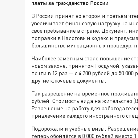
платы за гражданство России.
В России принят во втором и третьем чт
увеличивает финансовую нагрузку на и
своё пребывание в стране. Документ, и
поправки в Налоговый кодекс и предусм
большинство миграционных процедур, 
Наиболее заметным стало повышение сто
новом законе, принятом Госдумой, указан
почти в 12 раз — с 4 200 рублей до 50 000
другие ключевые документы.
Так разрешение на временное проживание
рублей. Стоимость вида на жительство (В
Разрешение на работу для работодателе
привлечение каждого иностранного специ
Подорожали и учебные визы. Разрешение
теперь обойдётся в 8 000 рублей вместо 1 