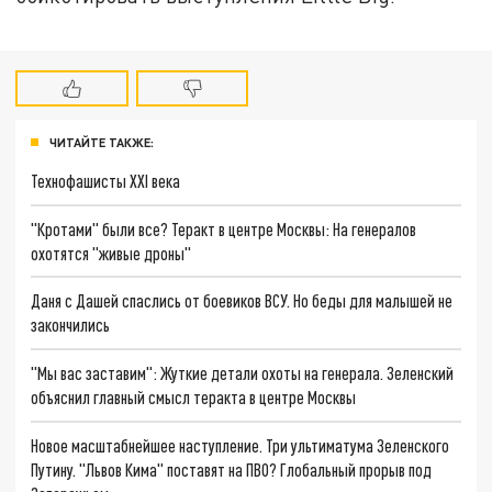
ЧИТАЙТЕ ТАКЖЕ:
Технофашисты XXI века
"Кротами" были все? Теракт в центре Москвы: На генералов
охотятся "живые дроны"
Даня с Дашей спаслись от боевиков ВСУ. Но беды для малышей не
закончились
"Мы вас заставим": Жуткие детали охоты на генерала. Зеленский
объяснил главный смысл теракта в центре Москвы
Новое масштабнейшее наступление. Три ультиматума Зеленского
Путину. "Львов Кима" поставят на ПВО? Глобальный прорыв под