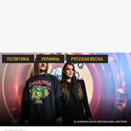
ПОЛИТИКА
УКРАИНА
РУССКАЯ ВЕСНА
© KOMSOMOLSKAYA PRAVDA/GLOBALLOOKPRESS
25 ИЮЛЯ 07:16