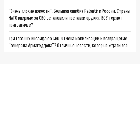
"Очень плохие новости": Большая ошибка Palantir в России. Страны
НАТО впервые за СВО остановили поставки оружия. ВСУ теряют
приграничье?
Три главных инсайда об СВО. Отмена мобилизации и возвращение
"генерала Армагеддона"? Отличные новости, которые ждали все