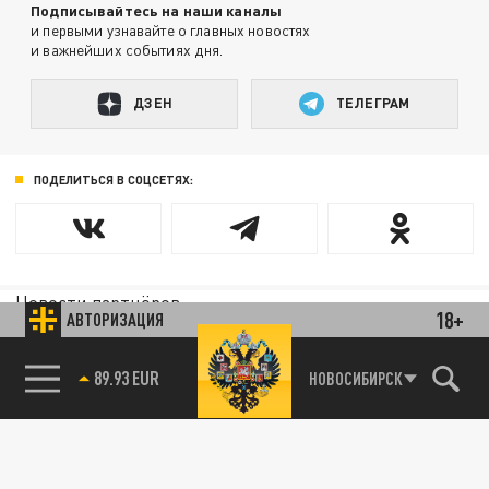
Подписывайтесь на наши каналы
и первыми узнавайте о главных новостях
и важнейших событиях дня.
ДЗЕН
ТЕЛЕГРАМ
ПОДЕЛИТЬСЯ В СОЦСЕТЯХ:
Новости партнёров
18+
АВТОРИЗАЦИЯ
Агрегатор новостей 24СМИ
89.93 EUR
НОВОСИБИРСК
85.64 BRENT