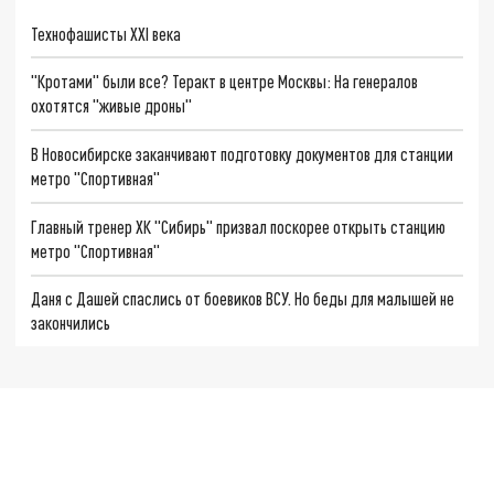
Технофашисты XXI века
"Кротами" были все? Теракт в центре Москвы: На генералов
охотятся "живые дроны"
В Новосибирске заканчивают подготовку документов для станции
метро "Спортивная"
Главный тренер ХК "Сибирь" призвал поскорее открыть станцию
метро "Спортивная"
Даня с Дашей спаслись от боевиков ВСУ. Но беды для малышей не
закончились