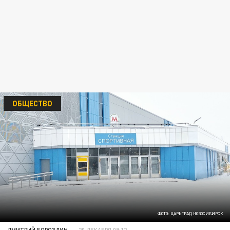
ОБЩЕСТВО
ФОТО: ЦАРЬГРАД НОВОСИБИРСК
ДМИТРИЙ БОРОЗДИН
20 ДЕКАБРЯ 09:12