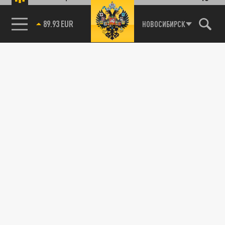
89.93 EUR
НОВОСИБИРСК