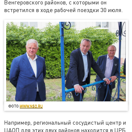
Венгеровского районов, с которыми он
встретился в ходе рабочей поездки 30 июля.
ФОТО:
WWW.NSO.RU
Например, региональный сосудистый центр и
ЦАОП для этих двух районов находится в ЦРБ