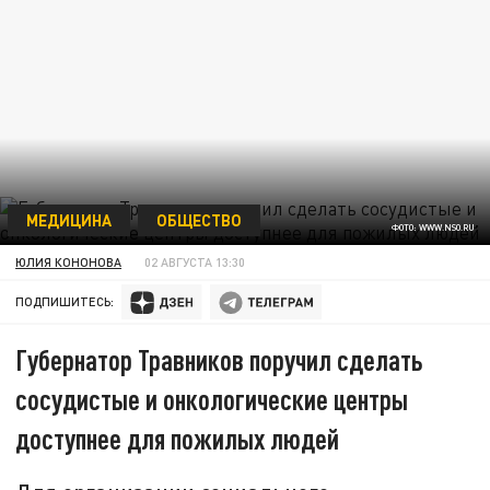
МЕДИЦИНА
ОБЩЕСТВО
ФОТО: WWW.NSO.RU
ЮЛИЯ КОНОНОВА
02 АВГУСТА 13:30
ПОДПИШИТЕСЬ:
Губернатор Травников поручил сделать
сосудистые и онкологические центры
доступнее для пожилых людей