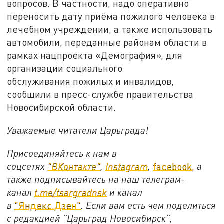
вопросов. В частности, надо оперативно
переносить дату приёма пожилого человека в
лечебном учреждении, а также использовать
автомобили, переданные районам области в
рамках нацпроекта «Демография», для
организации социального
обслуживания пожилых и инвалидов,
сообщили в пресс-службе правительства
Новосибирской области.
Уважаемые читатели Царьграда!
Присоединяйтесь к нам в
соцсетях
"ВКонтакте"
,
Instagram
,
facebook,
а
также подписывайтесь на наш телеграм-
канал
t.me/tsargradnsk
и канал
в
"Яндекс.Дзен"
. Если вам есть чем поделиться
с редакцией "Царьград Новосибирск",