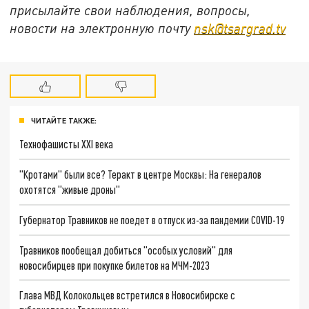
присылайте свои наблюдения, вопросы,
новости на электронную почту
nsk@tsargrad.tv
ЧИТАЙТЕ ТАКЖЕ:
Технофашисты XXI века
"Кротами" были все? Теракт в центре Москвы: На генералов
охотятся "живые дроны"
Губернатор Травников не поедет в отпуск из-за пандемии COVID-19
Травников пообещал добиться "особых условий" для
новосибирцев при покупке билетов на МЧМ-2023
Глава МВД Колокольцев встретился в Новосибирске с