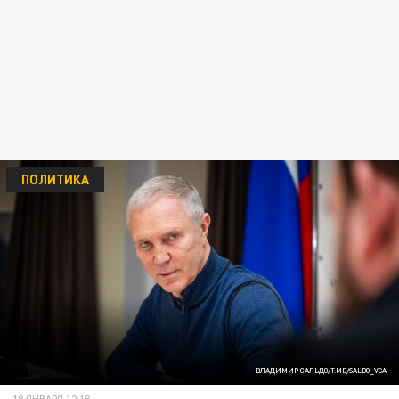
ПОЛИТИКА
ВЛАДИМИР САЛЬДО/T.ME/SALDO_VGA
18 ЯНВАРЯ 12:18