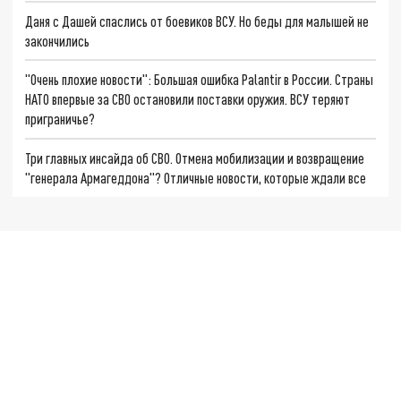
Даня с Дашей спаслись от боевиков ВСУ. Но беды для малышей не
закончились
"Очень плохие новости": Большая ошибка Palantir в России. Страны
НАТО впервые за СВО остановили поставки оружия. ВСУ теряют
приграничье?
Три главных инсайда об СВО. Отмена мобилизации и возвращение
"генерала Армагеддона"? Отличные новости, которые ждали все