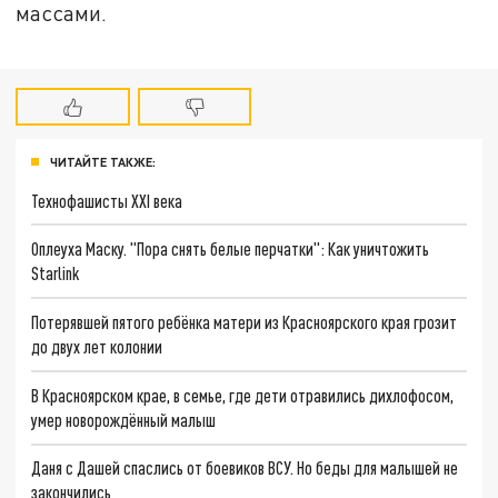
массами.
ЧИТАЙТЕ ТАКЖЕ:
Технофашисты XXI века
Оплеуха Маску. "Пора снять белые перчатки": Как уничтожить
Starlink
Потерявшей пятого ребёнка матери из Красноярского края грозит
до двух лет колонии
В Красноярском крае, в семье, где дети отравились дихлофосом,
умер новорождённый малыш
Даня с Дашей спаслись от боевиков ВСУ. Но беды для малышей не
закончились