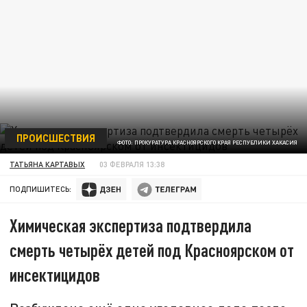
ПРОИСШЕСТВИЯ
ФОТО: ПРОКУРАТУРА КРАСНОЯРСКОГО КРАЯ РЕСПУБЛИКИ ХАКАСИЯ
ТАТЬЯНА КАРТАВЫХ
03 ФЕВРАЛЯ 13:38
ПОДПИШИТЕСЬ:
Химическая экспертиза подтвердила
смерть четырёх детей под Красноярском от
инсектицидов