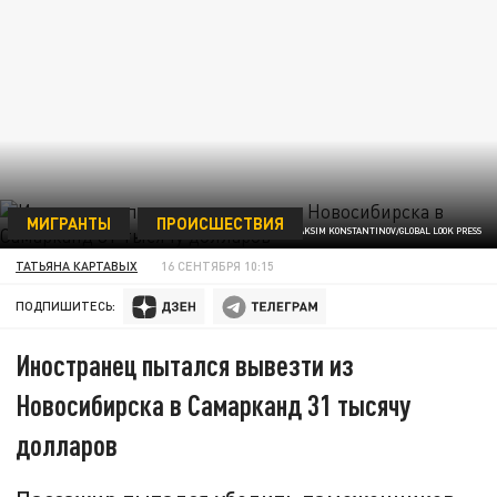
МИГРАНТЫ
ПРОИСШЕСТВИЯ
ФОТО: MAKSIM KONSTANTINOV/GLOBAL LOOK PRESS
ТАТЬЯНА КАРТАВЫХ
16 СЕНТЯБРЯ 10:15
ПОДПИШИТЕСЬ:
Иностранец пытался вывезти из
Новосибирска в Самарканд 31 тысячу
долларов