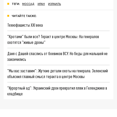
ТЕГИ:
МОССАД
ИРАН
ИЗРАИЛЬ
ЧИТАЙТЕ ТАКЖЕ:
Технофашисты XXI века
"Кротами" были все? Теракт в центре Москвы: На генералов
охотятся "живые дроны"
Даня с Дашей спаслись от боевиков ВСУ. Но беды для малышей не
закончились
"Мы вас заставим": Жуткие детали охоты на генерала. Зеленский
объяснил главный смысл теракта в центре Москвы
"Курортный ад": Украинский дрон превратил пляж в Геленджике в
кладбище