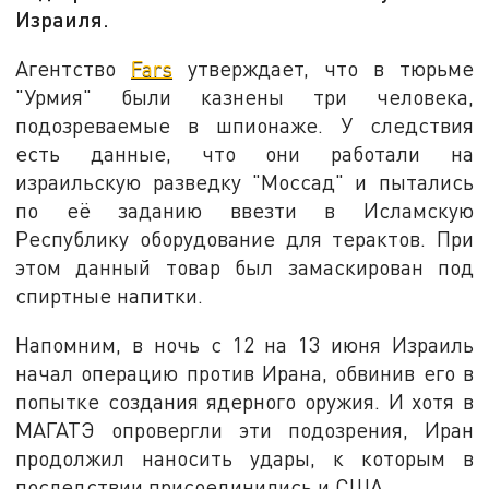
Израиля.
Агентство
Fars
утверждает, что в тюрьме
"Урмия" были казнены три человека,
подозреваемые в шпионаже. У следствия
есть данные, что они работали на
израильскую разведку "Моссад" и пытались
по её заданию ввезти в Исламскую
Республику оборудование для терактов. При
этом данный товар был замаскирован под
спиртные напитки.
Напомним, в ночь с 12 на 13 июня Израиль
начал операцию против Ирана, обвинив его в
попытке создания ядерного оружия. И хотя в
МАГАТЭ опровергли эти подозрения, Иран
продолжил наносить удары, к которым в
последствии присоединились и США.