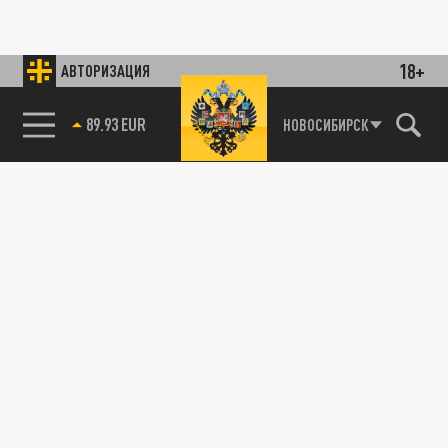
18+
АВТОРИЗАЦИЯ
89.93 EUR
НОВОСИБИРСК