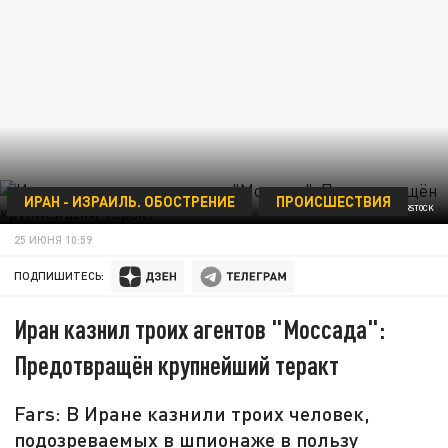
ИРАН - ИЗРАИЛЬ. ОБОСТРЕНИЕ
ПРОИСШЕСТВИЯ
ФОТО: SHUTTERSTOCK
25 ИЮНЯ 10:59
ПОДПИШИТЕСЬ:
Иран казнил троих агентов "Моссада":
Предотвращён крупнейший теракт
Fars: В Иране казнили троих человек,
подозреваемых в шпионаже в пользу