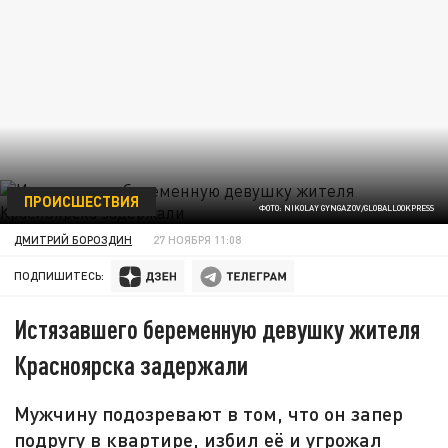
ПРОИСШЕСТВИЯ
ФОТО: NIKOLAY GYNGAZOV/GLOBALLOOKPRESS
ДМИТРИЙ БОРОЗДИН
27 НОЯБРЯ 11:08
ПОДПИШИТЕСЬ:
Истязавшего беременную девушку жителя
Красноярска задержали
Мужчину подозревают в том, что он запер
подругу в квартире, избил её и угрожал