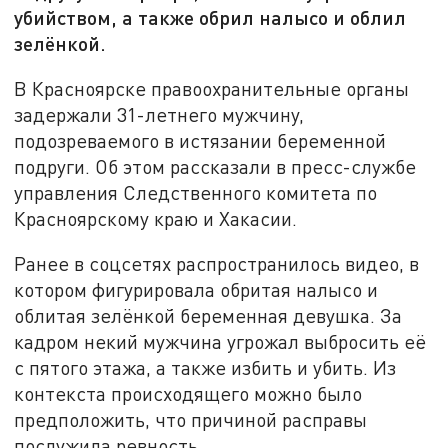
убийством, а также обрил налысо и облил
зелёнкой.
В Красноярске правоохранительные органы
задержали 31-летнего мужчину,
подозреваемого в истязании беременной
подруги. Об этом рассказали в пресс-службе
управления Следственного комитета по
Красноярскому краю и Хакасии.
Ранее в соцсетях распространилось видео, в
котором фигурировала обритая налысо и
облитая зелёнкой беременная девушка. За
кадром некий мужчина угрожал выбросить её
с пятого этажа, а также избить и убить. Из
контекста происходящего можно было
предположить, что причиной расправы
послужила ревность.