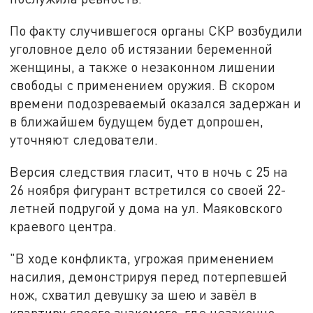
По факту случившегося органы СКР возбудили
уголовное дело об истязании беременной
женщины, а также о незаконном лишении
свободы с применением оружия. В скором
времени подозреваемый оказался задержан и
в ближайшем будущем будет допрошен,
уточняют следователи.
Версия следствия гласит, что в ночь с 25 на
26 ноября фигурант встретился со своей 22-
летней подругой у дома на ул. Маяковского
краевого центра.
"В ходе конфликта, угрожая применением
насилия, демонстрируя перед потерпевшей
нож, схватил девушку за шею и завёл в
квартиру своего знакомого, где незаконно