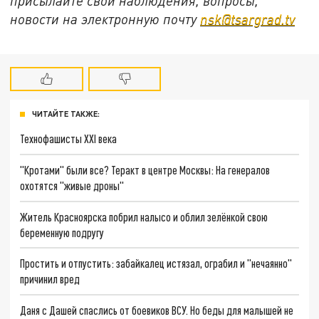
присылайте свои наблюдения, вопросы,
новости на электронную почту
nsk@tsargrad.tv
ЧИТАЙТЕ ТАКЖЕ:
Технофашисты XXI века
"Кротами" были все? Теракт в центре Москвы: На генералов
охотятся "живые дроны"
Житель Красноярска побрил налысо и облил зелёнкой свою
беременную подругу
Простить и отпустить: забайкалец истязал, ограбил и "нечаянно"
причинил вред
Даня с Дашей спаслись от боевиков ВСУ. Но беды для малышей не