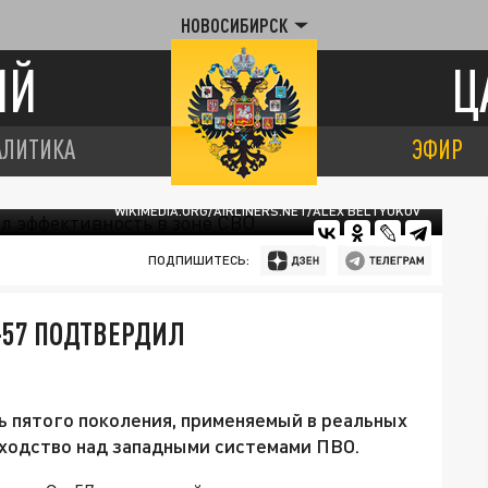
НОВОСИБИРСК
ИЙ
Ц
АЛИТИКА
ЭФИР
WIKIMEDIA.ORG/AIRLINERS.NET/ALEX BELTYUKOV
ПОДПИШИТЕСЬ:
-57 ПОДТВЕРДИЛ
ь пятого поколения, применяемый в реальных
сходство над западными системами ПВО.