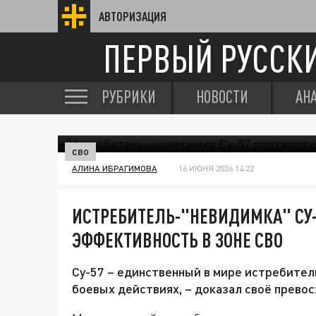
АВТОРИЗАЦИЯ
ПЕРВЫЙ РУССК
РУБРИКИ
НОВОСТИ
АН
СВО
АЛИНА ИБРАГИМОВА
16 ИЮНЯ 2026 14:22
ИСТРЕБИТЕЛЬ-"НЕВИДИМКА" СУ
ЭФФЕКТИВНОСТЬ В ЗОНЕ СВО
Су-57 – единственный в мире истребител
боевых действиях, – доказал своё прево