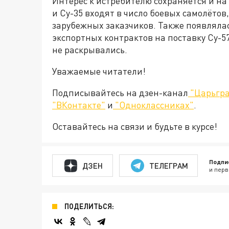
Интерес к истребителю сохраняется и на
и Су-35 входят в число боевых самолёт
зарубежных заказчиков. Также появляла
экспортных контрактов на поставку Су-5
не раскрывались.
Уважаемые читатели!
Подписывайтесь на дзен-канал
"Царьгра
"ВКонтакте"
и
"Одноклассниках"
.
Оставайтесь на связи и будьте в курсе!
Подпи
ДЗЕН
ТЕЛЕГРАМ
и перв
ПОДЕЛИТЬСЯ: