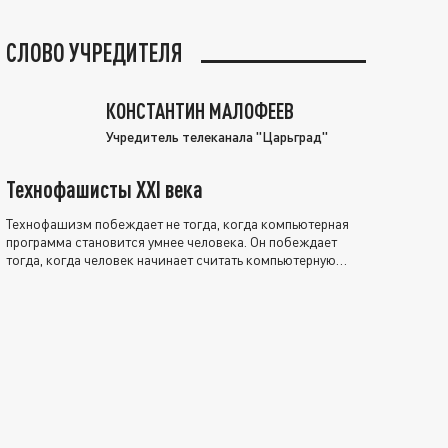
СЛОВО УЧРЕДИТЕЛЯ
КОНСТАНТИН МАЛОФЕЕВ
Учредитель телеканала "Царьград"
Технофашисты XXI века
Технофашизм побеждает не тогда, когда компьютерная
программа становится умнее человека. Он побеждает
тогда, когда человек начинает считать компьютерную
программу нравственно выше себя.