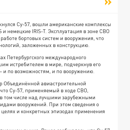
лкнулся Су-57, вошли американские комплексы
 и немецкие IRIS-T. Эксплуатация в зоне СВО
работе бортовых систем и вооружения, что
нологий, заложенных в конструкцию.
ах Петербургского международного
шим истребителем в мире, подчеркнув его
– и по возможностям, и по вооружению.
ор Объединённой авиастроительной
 что Су-57, применяемый в ходе СВО,
, в том числе над лучшими зарубежными
идами вооружений. При этом сведения о
 целях и конкретных эпизодах применения