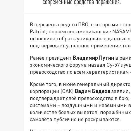
современные средства поражения.
В перечень средств ПВО, с которыми сто
Patriot, норвежско-американские NASAMS
позволила собрать уникальные данные о 
подтверждает успешное применение тех
Ранее президент
Владимир Путин
в рамк
экономического форума назвал Су-57 луч
превосходство по всем характеристикам 
Кроме того, в июне генеральный директ
корпорации (ОАК)
Вадим Бадеха
заявил,
подтверждает своё превосходство в бою
системами – воздушными и наземными в
количестве боевых вылетов, поражённых
самолёта публично не раскрываются.