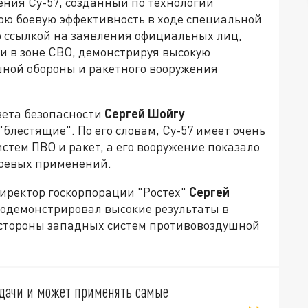
ения Су-57, созданный по технологии
вою боевую эффективность в ходе специальной
 ссылкой на заявления официальных лиц,
и в зоне СВО, демонстрируя высокую
ной обороны и ракетного вооружения
вета безопасности
Сергей Шойгу
блестящие". По его словам, Су-57 имеет очень
стем ПВО и ракет, а его вооружение показало
боевых применений.
иректор госкорпорации "Ростех"
Сергей
продемонстрировал высокие результаты в
 стороны западных систем противовоздушной
адачи и может применять самые