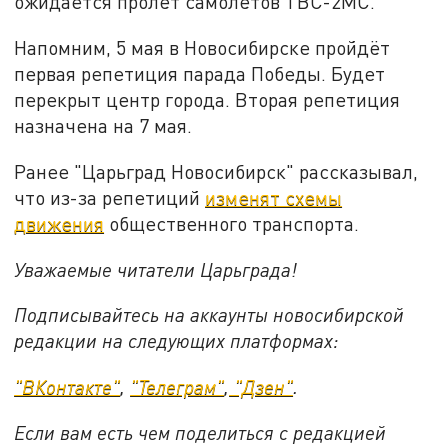
ожидается пролёт самолётов ТВС-2МС.
Напомним, 5 мая в Новосибирске пройдёт
первая репетиция парада Победы. Будет
перекрыт центр города. Вторая репетиция
назначена на 7 мая.
Ранее "Царьград Новосибирск" рассказывал,
что из-за репетиций
изменят схемы
движения
общественного транспорта.
Уважаемые читатели Царьграда!
Подписывайтесь на аккаунты новосибирской
редакции на следующих платформах:
"ВКонтакте"
,
"Телеграм"
,
"Дзен"
.
Если вам есть чем поделиться с редакцией