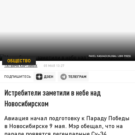
PAVEL KASHAEV/GLOBAL LOOK PRESS
ОБЩЕСТВО
ТАТЬЯНА КАРТАВЫХ
05 МАЯ 13:27
ПОДПИШИТЕСЬ:
Истребители заметили в небе над
Новосибирском
Авиация начал подготовку к Параду Победы
в Новосибирске 9 мая. Мэр обещал, что на
параде появятся легендарные Су-34.