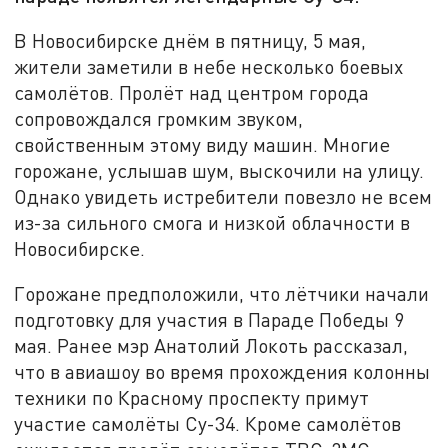
В Новосибирске днём в пятницу, 5 мая,
жители заметили в небе несколько боевых
самолётов. Пролёт над центром города
сопровождался громким звуком,
свойственным этому виду машин. Многие
горожане, услышав шум, выскочили на улицу.
Однако увидеть истребители повезло не всем
из-за сильного смога и низкой облачности в
Новосибирске.
Горожане предположили, что лётчики начали
подготовку для участия в Параде Победы 9
мая. Ранее мэр Анатолий Локоть рассказал,
что в авиашоу во время прохождения колонны
техники по Красному проспекту примут
участие самолёты Су-34. Кроме самолётов