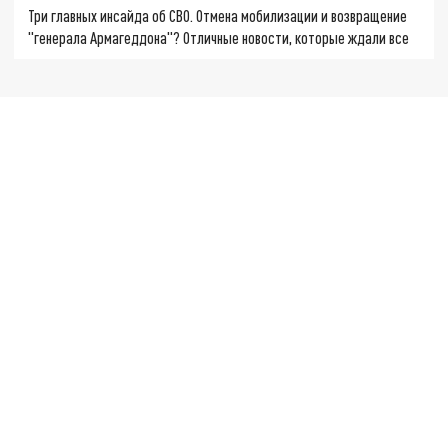
Три главных инсайда об СВО. Отмена мобилизации и возвращение
"генерала Армагеддона"? Отличные новости, которые ждали все