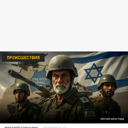
ПРОИСШЕСТВИЯ
КОЛЛАЖ ЦАРЬГРАДА
ДМИТРИЙ БОРОЗДИН
07 ИЮНЯ 11:47