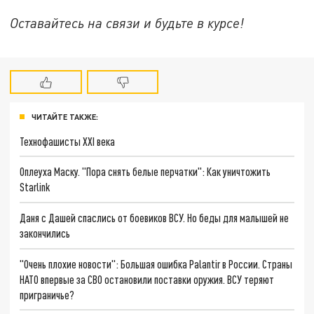
Оставайтесь на связи и будьте в курсе!
ЧИТАЙТЕ ТАКЖЕ:
Технофашисты XXI века
Оплеуха Маску. "Пора снять белые перчатки": Как уничтожить
Starlink
Даня с Дашей спаслись от боевиков ВСУ. Но беды для малышей не
закончились
"Очень плохие новости": Большая ошибка Palantir в России. Страны
НАТО впервые за СВО остановили поставки оружия. ВСУ теряют
приграничье?