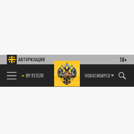
18+
АВТОРИЗАЦИЯ
89.93 EUR
НОВОСИБИРСК