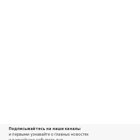
Подписывайтесь на наши каналы
и первыми узнавайте о главных новостях
и важнейших событиях дня.