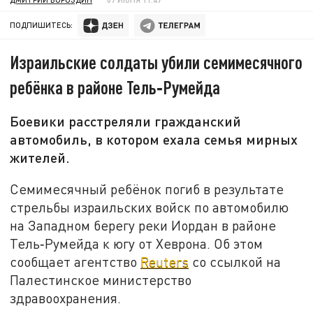
ПОДПИШИТЕСЬ:
Израильские солдаты убили семимесячного
ребёнка в районе Тель‑Румейда
Боевики расстреляли гражданский
автомобиль, в котором ехала семья мирных
жителей.
Семимесячный ребёнок погиб в результате
стрельбы израильских войск по автомобилю
на Западном берегу реки Иордан в районе
Тель‑Румейда к югу от Хеврона. Об этом
сообщает агентство
Reuters
со ссылкой на
Палестинское министерство
здравоохранения.