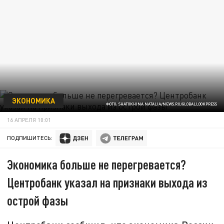
ЭКОНОМИКА
ФОТО: SHATOKHINA NATALIA/NEWS.RU/GLOBALLOOKPRESS
16 АПРЕЛЯ 10:01
ПОДПИШИТЕСЬ:
Экономика больше не перегревается?
Центробанк указал на признаки выхода из
острой фазы