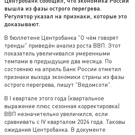
Центробанк сообщил, что экономика России
вышла из фазы острого перегрева.
Регулятор указал на признаки, которые это
доказывают.
В бюллетене Центробанка "О чём говорят
тренды" приведён анализ роста ВВП. Этот
показатель увеличивался умеренными
темпами в предыдущие два месяца. По
состоянию на апрель Банк России отметил
признаки выхода экономики страны из фазы
острого перегрева, пишут "Ведомсоти".
В I квартале этого года (квартальное
выражение плюс сезонная корректировка)
ВВП незначительно увеличился, если
сравнивать с IV кварталом 2024 года. Таковы
ожидания Центробанка. В документе