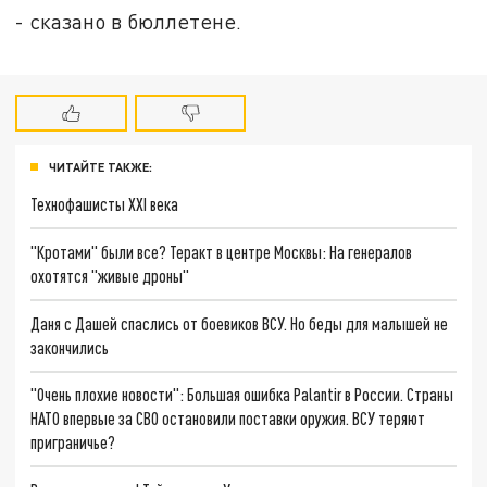
- сказано в бюллетене.
ЧИТАЙТЕ ТАКЖЕ:
Технофашисты XXI века
"Кротами" были все? Теракт в центре Москвы: На генералов
охотятся "живые дроны"
Даня с Дашей спаслись от боевиков ВСУ. Но беды для малышей не
закончились
"Очень плохие новости": Большая ошибка Palantir в России. Страны
НАТО впервые за СВО остановили поставки оружия. ВСУ теряют
приграничье?