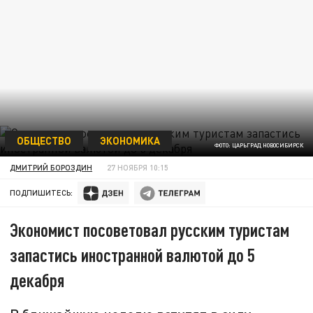
ОБЩЕСТВО
ЭКОНОМИКА
ФОТО: ЦАРЬГРАД НОВОСИБИРСК
ДМИТРИЙ БОРОЗДИН
27 НОЯБРЯ 10:15
ПОДПИШИТЕСЬ:
Экономист посоветовал русским туристам
запастись иностранной валютой до 5
декабря