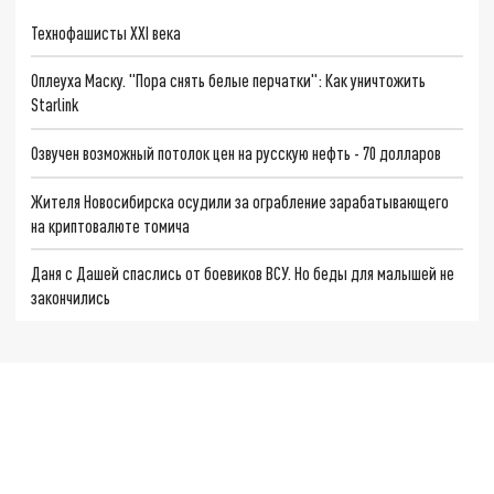
Технофашисты XXI века
Оплеуха Маску. "Пора снять белые перчатки": Как уничтожить
Starlink
Озвучен возможный потолок цен на русскую нефть - 70 долларов
Жителя Новосибирска осудили за ограбление зарабатывающего
на криптовалюте томича
Даня с Дашей спаслись от боевиков ВСУ. Но беды для малышей не
закончились