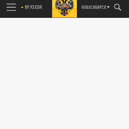
89.93 EUR
НОВОСИБИРСК