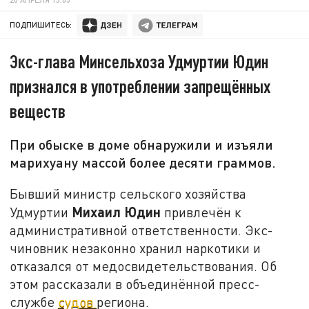
ПОДПИШИТЕСЬ:
Экс-глава Минсельхоза Удмуртии Юдин
признался в употреблении запрещённых
веществ
При обыске в доме обнаружили и изъяли
марихуану массой более десяти граммов.
Бывший министр сельского хозяйства
Михаил Юдин
Удмуртии
привлечён к
административной ответственности. Экс-
чиновник незаконно хранил наркотики и
отказался от медосвидетельствования. Об
этом рассказали в объединённой пресс-
службе
судов
региона.