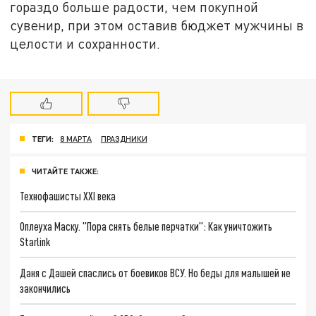
гораздо больше радости, чем покупной
сувенир, при этом оставив бюджет мужчины в
целости и сохранности.
ТЕГИ:
8 МАРТА
ПРАЗДНИКИ
ЧИТАЙТЕ ТАКЖЕ:
Технофашисты XXI века
Оплеуха Маску. "Пора снять белые перчатки": Как уничтожить
Starlink
Даня с Дашей спаслись от боевиков ВСУ. Но беды для малышей не
закончились