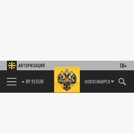
18+
АВТОРИЗАЦИЯ
89.93 EUR
НОВОСИБИРСК