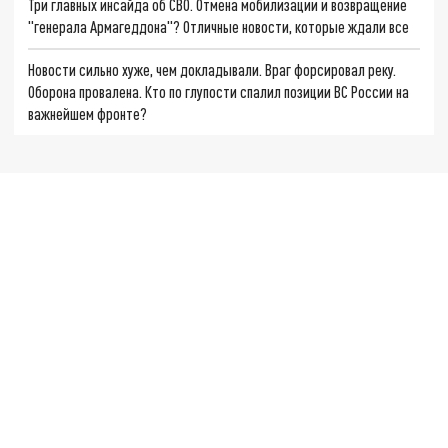
Три главных инсайда об СВО. Отмена мобилизации и возвращение
"генерала Армагеддона"? Отличные новости, которые ждали все
Новости сильно хуже, чем докладывали. Враг форсировал реку.
Оборона провалена. Кто по глупости спалил позиции ВС России на
важнейшем фронте?