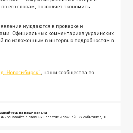
по его словам, позволяет экономить
аявления нуждаются в проверке и
ами. Официальных комментариев украинских
й по изложенным в интервью подробностям в
д. Новосибирск"
, наши сообщества во
сывайтесь на наши каналы
ыми узнавайте о главных новостях и важнейших событиях дня.