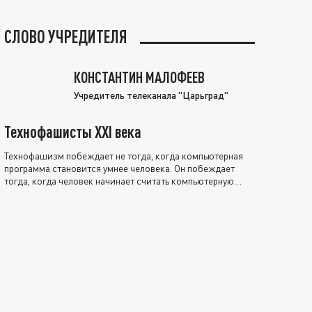
СЛОВО УЧРЕДИТЕЛЯ
КОНСТАНТИН МАЛОФЕЕВ
Учредитель телеканала "Царьград"
Технофашисты XXI века
Технофашизм побеждает не тогда, когда компьютерная
программа становится умнее человека. Он побеждает
тогда, когда человек начинает считать компьютерную
программу нравственно выше себя.