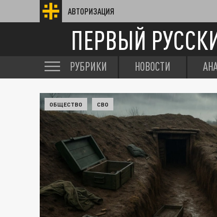
АВТОРИЗАЦИЯ
ПЕРВЫЙ РУССК
РУБРИКИ
НОВОСТИ
АН
ОБЩЕСТВО
СВО