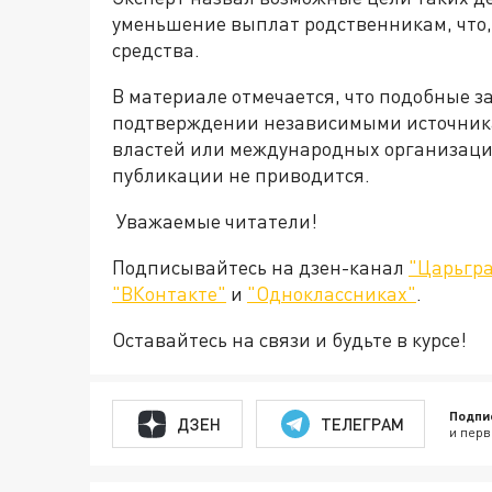
уменьшение выплат родственникам, что, 
средства.
В материале отмечается, что подобные з
подтверждении независимыми источник
властей или международных организаци
публикации не приводится.
Уважаемые читатели!
Подписывайтесь на дзен-канал
"Царьгра
"ВКонтакте"
и
"Одноклассниках"
.
Оставайтесь на связи и будьте в курсе!
Подпи
ДЗЕН
ТЕЛЕГРАМ
и перв