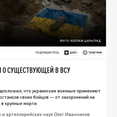
ФОТО: КОЛЛАЖ ЦАРЬГРАД
ПОДПИШИТЕСЬ:
 О СУЩЕСТВУЮЩЕЙ В ВСУ
едположил, что украинские военные применяют
станков своих бойцов — от захоронений на
в крупные морги.
 и артиллерийских наук Олег Иванников