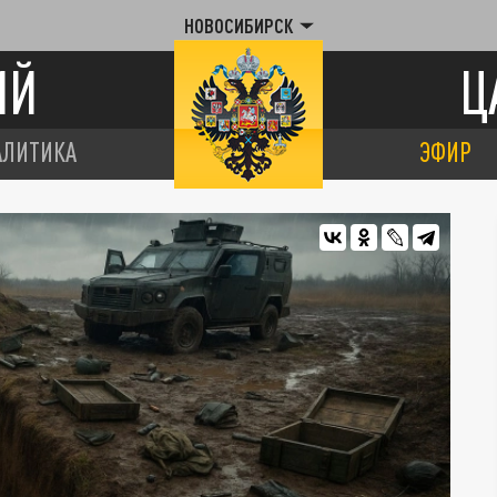
НОВОСИБИРСК
ИЙ
Ц
АЛИТИКА
ЭФИР