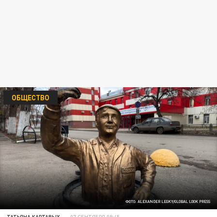
ОБЩЕСТВО
ФОТО: ALEXANDER LEGKY/GLOBAL LOOK PRESS
ТАТЬЯНА КАРТАВЫХ
07 СЕНТЯБРЯ 08:45