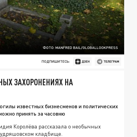
ФОТО: MANFRED BAIL/GLOBALLOOKPRESS
ПОДПИШИТЕСЬ:
НЫХ ЗАХОРОНЕНИЯХ НА
огилы известных бизнесменов и политических
 можно принять за часовню
идия Королёва рассказала о необычных
Кудряшовском кладбище.