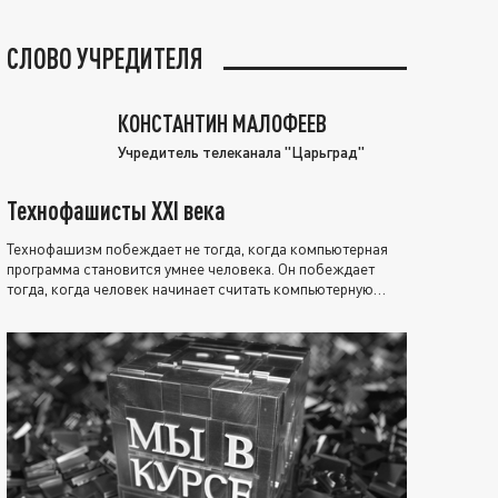
СЛОВО УЧРЕДИТЕЛЯ
КОНСТАНТИН МАЛОФЕЕВ
Учредитель телеканала "Царьград"
Технофашисты XXI века
Технофашизм побеждает не тогда, когда компьютерная
программа становится умнее человека. Он побеждает
тогда, когда человек начинает считать компьютерную
программу нравственно выше себя.