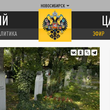
НОВОСИБИРСК
ИЙ
Ц
АЛИТИКА
ЭФИР