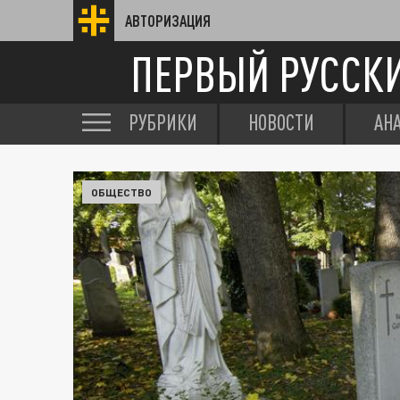
АВТОРИЗАЦИЯ
ПЕРВЫЙ РУССК
РУБРИКИ
НОВОСТИ
АН
ОБЩЕСТВО