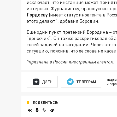
исключает, что инстанция может принят
интервью. Журналистку, бравшую интер
Гордееву
(имеет статус иноагента в Росс
этого делают", добавил Бородин.
Ещё один пункт претензий Бородина – от
"доносчик". Он также раскритиковал её а
своей задачей на заседании. Через этог
ситуацию, пояснив, что её слова не каса
*признана в России иностранным агентом.
Подпи
ДЗЕН
ТЕЛЕГРАМ
и перв
ПОДЕЛИТЬСЯ: