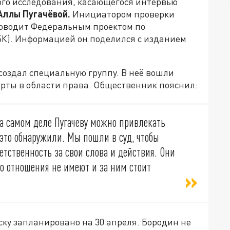
ого исследования, касающегося интервью
Аллы Пугачёвой.
Инициатором проверки
ководит Федеральным проектом по
БК). Информацией он поделился с изданием
создал специальную группу. В неё вошли
ерты в области права. Общественник пояснил:
на самом деле Пугачеву можно привлекать
это обнаружили. Мы пошли в суд, чтобы
етственность за свои слова и действия. Они
го отношения не имеют и за ним стоит
ку запланировано на 30 апреля. Бородин не