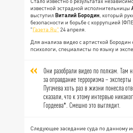
Стало известно о результатах независим
известной эстрадной исполнительницы
выступил
Виталий Бородин
, который ру
безопасности и борьбе с коррупцией (ФП
"
Газета.Ru"
24 апреля.
Для анализа видео с артисткой Бородин 
психологи, специалисты по языку и эксп
Они разобрали видео по полкам. Там 
за оправдание терроризма – эксперты 
Пугачева хоть раз в жизни понесла отв
сказали, что к этому интервью никако
Гордеева*. Смешно это выглядит.
Следующее заседание суда по данному ис