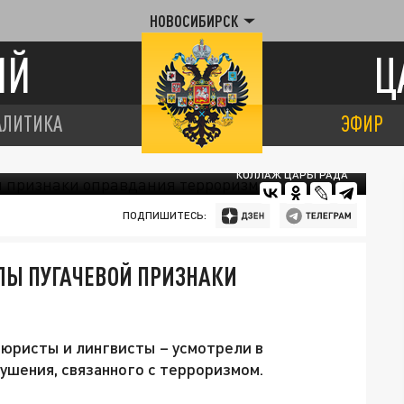
НОВОСИБИРСК
ИЙ
Ц
АЛИТИКА
ЭФИР
КОЛЛАЖ ЦАРЬГРАДА
ПОДПИШИТЕСЬ:
ЛЫ ПУГАЧЕВОЙ ПРИЗНАКИ
 юристы и лингвисты – усмотрели в
ушения, связанного с терроризмом.