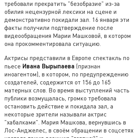
требовали прекратить
"
безобразие
"
из-за
обилия нецензурной лексики на сцене и
демонстративно покидали зал. 16 января эти
факты получили подтверждение после
видеообращения Марии Машковой, в котором
она прокомментировала ситуацию.
Актрисы представили в Европе спектакль по
Ивана Вырыпаева
пьесе
(признан
иноагентом)
, в котором, по предупреждению
создателей, содержится от 156 до 165
матерных слов. Во время выступлений часть
публики возмущалась, громко требовала
остановить действие и покидала зал, а
некоторые зрители называли актрис
"хабалками". Мария Машкова, вернувшись в
Лос-Анджелес, в своём обращении в соцсетях