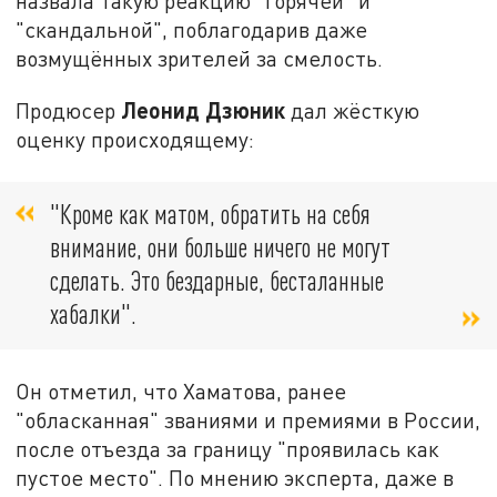
назвала такую реакцию "горячей" и
"скандальной", поблагодарив даже
возмущённых зрителей за смелость.
Леонид Дзюник
Продюсер
дал жёсткую
оценку происходящему:
"Кроме как матом, обратить на себя
внимание, они больше ничего не могут
сделать. Это бездарные, бесталанные
хабалки".
Он отметил, что Хаматова, ранее
"обласканная" званиями и премиями в России,
после отъезда за границу "проявилась как
пустое место". По мнению эксперта, даже в