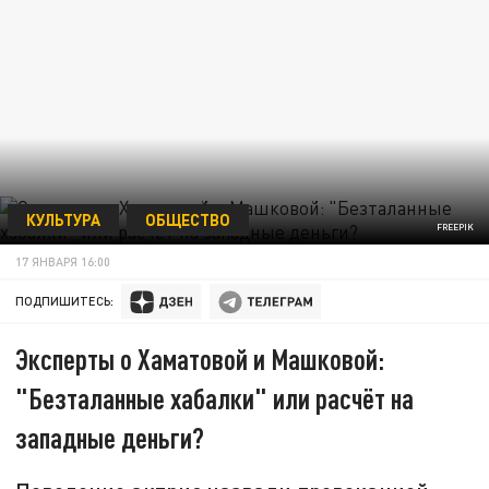
КУЛЬТУРА
ОБЩЕСТВО
FREEPIK
17 ЯНВАРЯ 16:00
ПОДПИШИТЕСЬ:
Эксперты о Хаматовой и Машковой:
"Безталанные хабалки" или расчёт на
западные деньги?