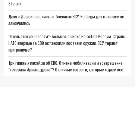
Starlink
Даня с Дашей спаслись от боевиков ВСУ. Но беды для малышей не
закончились
"Очень плохие новости": Большая ошибка Palantir в России. Страны
НАТО впервые за СВО остановили поставки оружия. ВСУ теряют
приграничье?
Три главных инсайда об СВО. Отмена мобилизации и возвращение
"генерала Армагеддона"? Отличные новости, которые ждали все