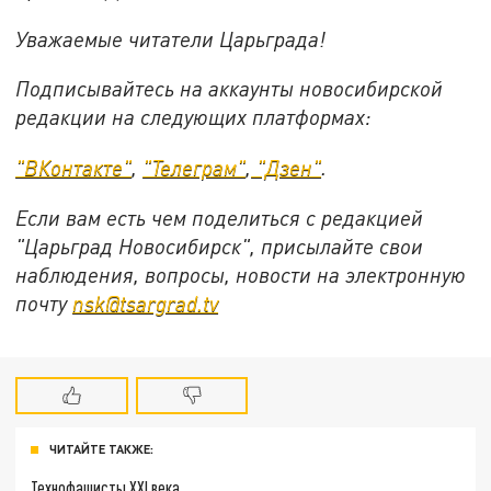
Уважаемые читатели Царьграда!
Подписывайтесь на аккаунты новосибирской
редакции на следующих платформах:
"ВКонтакте"
,
"Телеграм"
,
"Дзен"
.
Если вам есть чем поделиться с редакцией
"Царьград Новосибирск", присылайте свои
наблюдения, вопросы, новости на электронную
почту
nsk@tsargrad.tv
ЧИТАЙТЕ ТАКЖЕ:
Технофашисты XXI века