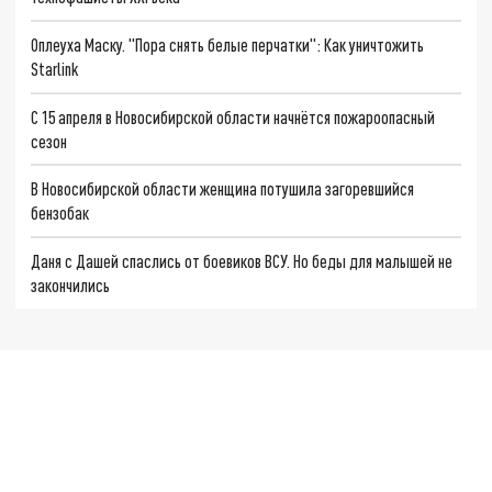
Оплеуха Маску. "Пора снять белые перчатки": Как уничтожить
Starlink
С 15 апреля в Новосибирской области начнётся пожароопасный
сезон
В Новосибирской области женщина потушила загоревшийся
бензобак
Даня с Дашей спаслись от боевиков ВСУ. Но беды для малышей не
закончились