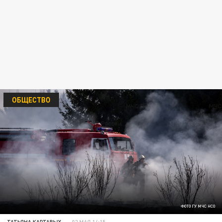
ОБЩЕСТВО
ФОТО ГУ МЧС НСО
ТАТЬЯНА КАРТАВЫХ
02 МАЯ 14:15