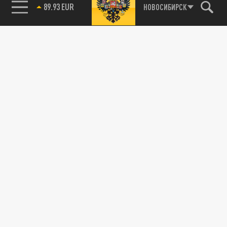
89.93 EUR
НОВОСИБИРСК