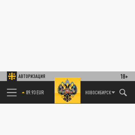
18+
АВТОРИЗАЦИЯ
89.93 EUR
НОВОСИБИРСК