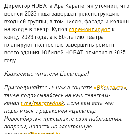
Директор НОВАТа Ара Карапетян уточнил, что
весной 2023 года завершат реконструкцию
входной группы, в том числе, фасада и колонн
на входе в театр. Купол
отремонтируют
к
концу 2023 года, а к 80-летию театра
планируют полностью завершить ремонт
всего здания. Юбилей НОВАТ отметит в 2025
году.
Уважаемые читатели Царьграда!
Присоединяйтесь к нам в соцсети
«ВКонтакте»
,
также подписывайтесь на наш телеграм-
канал
t.me/tsargradnsk
. Если вам есть чем
поделиться с редакцией «Царьград
Новосибирск», присылайте свои наблюдения,
вопросы, новости на электронную
почту
nsk@tsargrad.tv