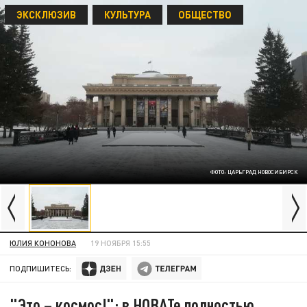
ЭКСКЛЮЗИВ
КУЛЬТУРА
ОБЩЕСТВО
ФОТО: ЦАРЬГРАД НОВОСИБИРСК
ЮЛИЯ КОНОНОВА
19 НОЯБРЯ 15:55
ПОДПИШИТЕСЬ:
"Это – космос!": в НОВАТе полностью