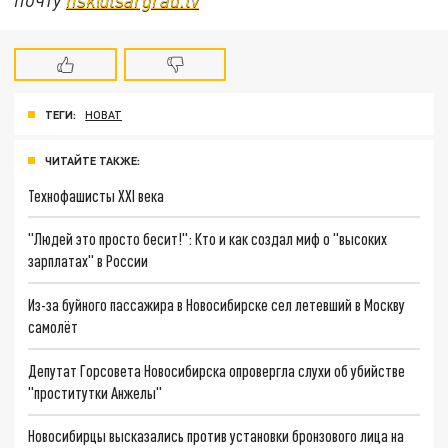
ТЕГИ:
НОВАТ
ЧИТАЙТЕ ТАКЖЕ:
Технофашисты XXI века
"Людей это просто бесит!": Кто и как создал миф о "высоких
зарплатах" в России
Из-за буйного пассажира в Новосибирске сел летевший в Москву
самолёт
Депутат Горсовета Новосибирска опровергла слухи об убийстве
"проститутки Анжелы"
Новосибирцы высказались против установки бронзового лица на