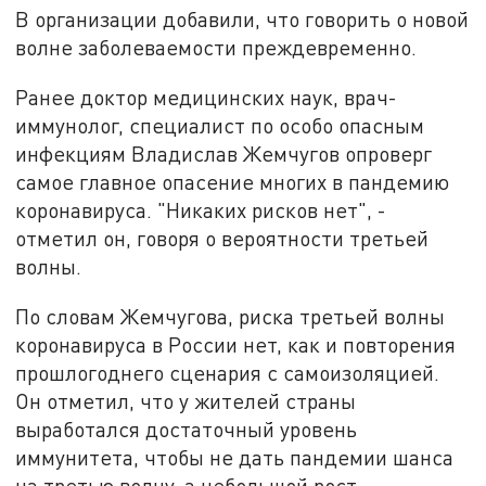
В организации добавили, что говорить о новой
волне заболеваемости преждевременно.
Ранее доктор медицинских наук, врач-
иммунолог, специалист по особо опасным
инфекциям Владислав Жемчугов опроверг
самое главное опасение многих в пандемию
коронавируса. "Никаких рисков нет", -
отметил он, говоря о вероятности третьей
волны.
По словам Жемчугова, риска третьей волны
коронавируса в России нет, как и повторения
прошлогоднего сценария с самоизоляцией.
Он отметил, что у жителей страны
выработался достаточный уровень
иммунитета, чтобы не дать пандемии шанса
на третью волну, а небольшой рост