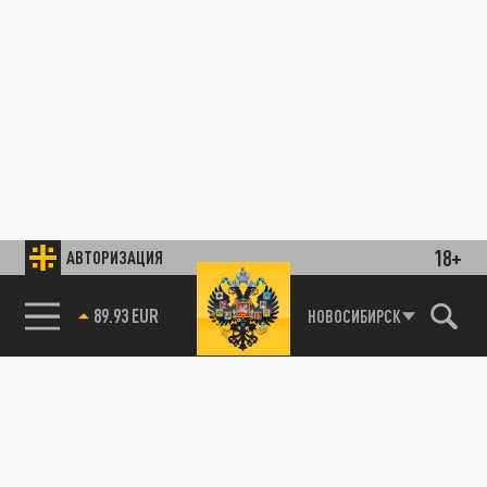
18+
АВТОРИЗАЦИЯ
89.93 EUR
НОВОСИБИРСК