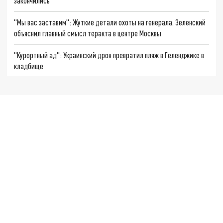
закончились
"Мы вас заставим": Жуткие детали охоты на генерала. Зеленский
объяснил главный смысл теракта в центре Москвы
"Курортный ад": Украинский дрон превратил пляж в Геленджике в
кладбище