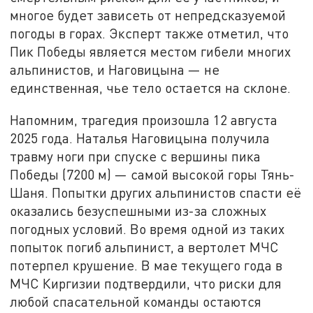
многое будет зависеть от непредсказуемой
погоды в горах. Эксперт также отметил, что
Пик Победы является местом гибели многих
альпинистов, и Наговицына — не
единственная, чье тело остается на склоне.
Напомним, трагедия произошла 12 августа
2025 года. Наталья Наговицына получила
травму ноги при спуске с вершины пика
Победы (7200 м) — самой высокой горы Тянь-
Шаня. Попытки других альпинистов спасти её
оказались безуспешными из-за сложных
погодных условий. Во время одной из таких
попыток погиб альпинист, а вертолет МЧС
потерпел крушение. В мае текущего года в
МЧС Киргизии подтвердили, что риски для
любой спасательной команды остаются