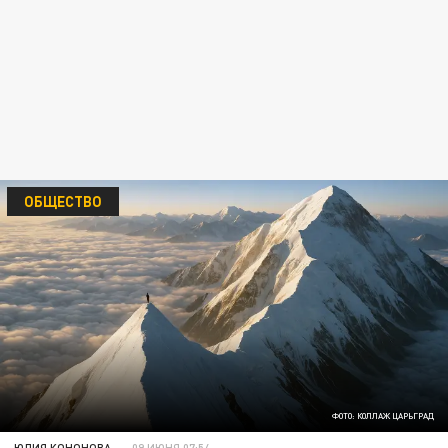
ОБЩЕСТВО
ФОТО: КОЛЛАЖ ЦАРЬГРАД
ЮЛИЯ КОНОНОВА
09 ИЮНЯ 07:54