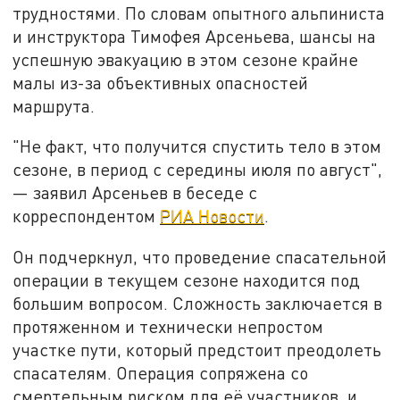
трудностями. По словам опытного альпиниста
и инструктора Тимофея Арсеньева, шансы на
успешную эвакуацию в этом сезоне крайне
малы из-за объективных опасностей
маршрута.
"Не факт, что получится спустить тело в этом
сезоне, в период с середины июля по август",
— заявил Арсеньев в беседе с
корреспондентом
РИА Новости
.
Он подчеркнул, что проведение спасательной
операции в текущем сезоне находится под
большим вопросом. Сложность заключается в
протяженном и технически непростом
участке пути, который предстоит преодолеть
спасателям. Операция сопряжена со
смертельным риском для её участников, и