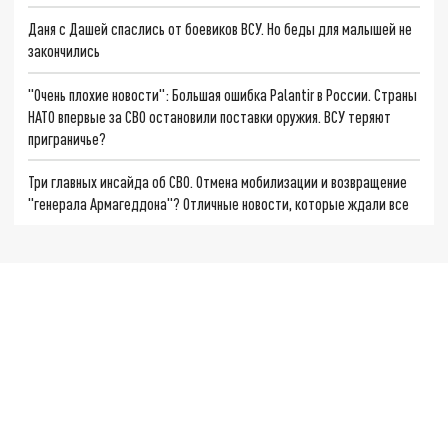
Даня с Дашей спаслись от боевиков ВСУ. Но беды для малышей не
закончились
"Очень плохие новости": Большая ошибка Palantir в России. Страны
НАТО впервые за СВО остановили поставки оружия. ВСУ теряют
приграничье?
Три главных инсайда об СВО. Отмена мобилизации и возвращение
"генерала Армагеддона"? Отличные новости, которые ждали все