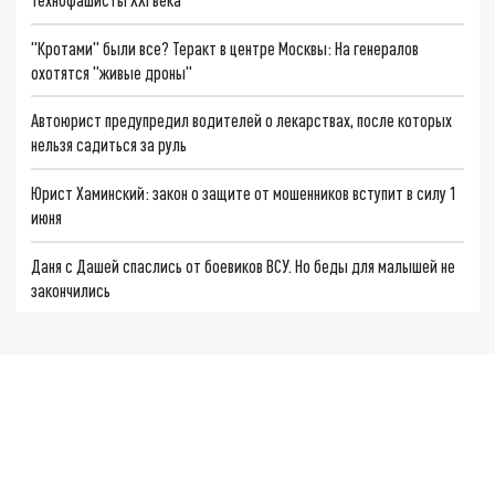
"Кротами" были все? Теракт в центре Москвы: На генералов
охотятся "живые дроны"
Автоюрист предупредил водителей о лекарствах, после которых
нельзя садиться за руль
Юрист Хаминский: закон о защите от мошенников вступит в силу 1
июня
Даня с Дашей спаслись от боевиков ВСУ. Но беды для малышей не
закончились