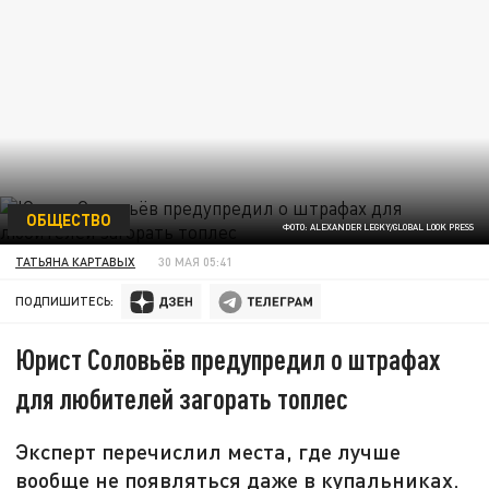
ОБЩЕСТВО
ФОТО: ALEXANDER LEGKY/GLOBAL LOOK PRESS
ТАТЬЯНА КАРТАВЫХ
30 МАЯ 05:41
ПОДПИШИТЕСЬ:
Юрист Соловьёв предупредил о штрафах
для любителей загорать топлес
Эксперт перечислил места, где лучше
вообще не появляться даже в купальниках.