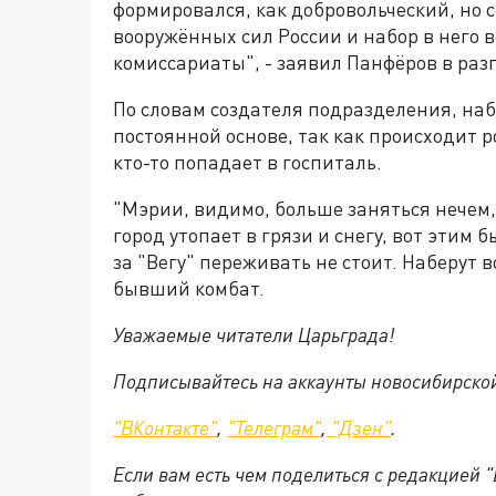
формировался, как добровольческий, но
вооружённых сил России и набор в него 
комиссариаты", - заявил Панфёров в раз
По словам создателя подразделения, наб
постоянной основе, так как происходит р
кто-то попадает в госпиталь.
"Мэрии, видимо, больше заняться нечем, 
город утопает в грязи и снегу, вот этим 
за "Вегу" переживать не стоит. Наберут 
бывший комбат.
Уважаемые читатели Царьграда!
Подписывайтесь на аккаунты новосибирско
"ВКонтакте"
,
"Телеграм"
,
"Дзен"
.
Если вам есть чем поделиться с редакцией 