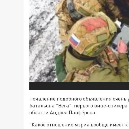
Появление подобного объявления очень 
батальона "Вега", первого вице-спикер
области Андрея Панфёрова.
"Какое отношение мэрия вообще имеет к 