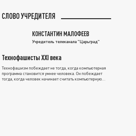
СЛОВО УЧРЕДИТЕЛЯ
КОНСТАНТИН МАЛОФЕЕВ
Учредитель телеканала "Царьград"
Технофашисты XXI века
Технофашизм побеждает не тогда, когда компьютерная
программа становится умнее человека. Он побеждает
тогда, когда человек начинает считать компьютерную
программу нравственно выше себя.