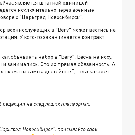
 сейчас является штатной единицей
ведётся исключительно через военные
говоре с "Царьград Новосибирск".
ор военнослужащих в "Вегу" может вестись на
отация. У кого-то заканчивается контракт,
как объявлять набор в "Вегу". Весна на носу,
бы и занимались. Это их прямая обязанность. А
военкоматы самых достойных", - высказался
й редакции на следующих платформах:
"Царьград Новосибирск", присылайте свои