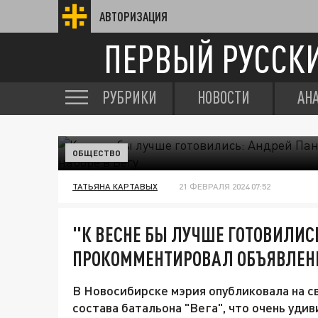
АВТОРИЗАЦИЯ
ПЕРВЫЙ РУССК
РУБРИКИ
НОВОСТИ
АН
ОБЩЕСТВО
ТАТЬЯНА КАРТАВЫХ
21 ФЕВРАЛЯ 2024 07:52
"К ВЕСНЕ БЫ ЛУЧШЕ ГОТОВИЛИС
ПРОКОММЕНТИРОВАЛ ОБЪЯВЛЕНИЕ
В Новосибирске мэрия опубликовала на с
состава батальона "Вега", что очень уди