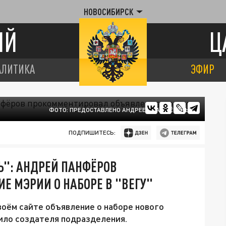
НОВОСИБИРСК
ИЙ
Ц
АЛИТИКА
ЭФИР
ФОТО: ПРЕДОСТАВЛЕНО АНДРЕЕМ ПАНФЁРОВЫМ
ПОДПИШИТЕСЬ:
Ь": АНДРЕЙ ПАНФЁРОВ
 МЭРИИ О НАБОРЕ В "ВЕГУ"
воём сайте объявление о наборе нового
вило создателя подразделения.