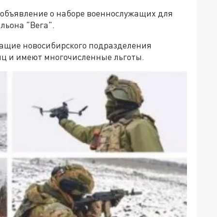
 объявление о наборе военнослужащих для
льона "Вега".
жащие новосибирского подразделения
яц и имеют многочисленные льготы.