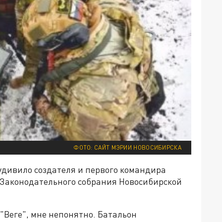
ФОТО: САЙТ МЭРИИ НОВОСИБИРСКА
удивило создателя и первого командира
а Законодательного собрания Новосибирской
"Веге", мне непонятно. Батальон