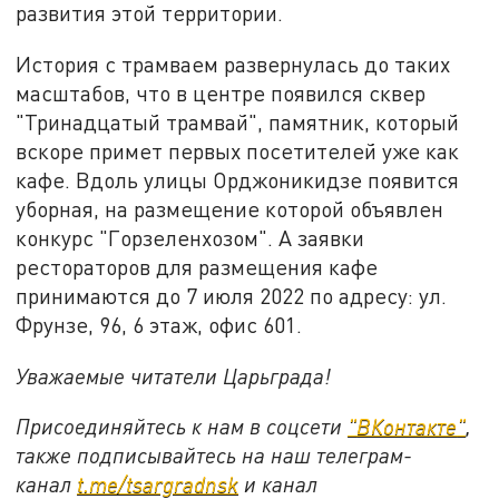
развития этой территории.
История с трамваем развернулась до таких
масштабов, что в центре появился сквер
"Тринадцатый трамвай", памятник, который
вскоре примет первых посетителей уже как
кафе. Вдоль улицы Орджоникидзе появится
уборная, на размещение которой объявлен
конкурс "Горзеленхозом". А заявки
рестораторов для размещения кафе
принимаются до 7 июля 2022 по адресу: ул.
Фрунзе, 96, 6 этаж, офис 601.
Уважаемые читатели Царьграда!
Присоединяйтесь к нам в соцсети
"
ВКонтакте
"
,
также подписывайтесь на наш телеграм-
канал
t.me/tsargradnsk
и канал