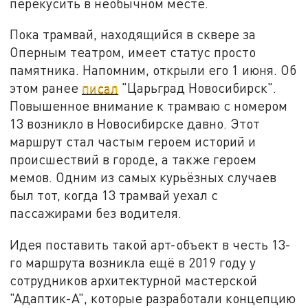
перекусить в необычном месте.
Пока трамвай, находящийся в сквере за
Оперным театром, имеет статус просто
памятника. Напомним, открыли его 1 июня. Об
этом ранее
писал
"Царьград Новосибирск".
Повышенное внимание к трамваю с номером
13 возникло в Новосибирске давно. Этот
маршрут стал частым героем историй и
происшествий в городе, а также героем
мемов. Одним из самых курьёзных случаев
был тот, когда 13 трамвай уехал с
пассажирами без водителя.
Идея поставить такой арт-объект в честь 13-
го маршрута возникла ещё в 2019 году у
сотрудников архитектурной мастерской
"Адаптик-А", которые разработали концепцию