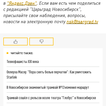
в
"
Яндекс.Дзен
"
. Если вам есть чем поделиться
с редакцией "Царьград Новосибирск",
присылайте свои наблюдения, вопросы,
новости на электронную почту
nsk@tsargrad.tv
ЧИТАЙТЕ ТАКЖЕ:
Технофашисты XXI века
Оплеуха Маску. "Пора снять белые перчатки": Как уничтожить
Starlink
В Новосибирске знаменитый трамвай №13 изменил маршрут
Трамвай сошёл с рельсов возле театра "Глобус" в Новосибирске