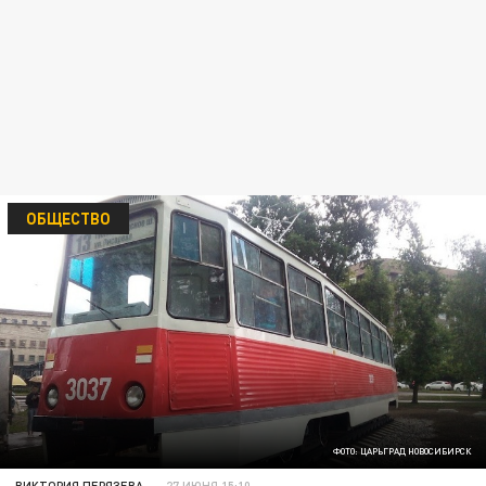
ОБЩЕСТВО
ФОТО: ЦАРЬГРАД НОВОСИБИРСК
ВИКТОРИЯ ПЕРЯЗЕВА
27 ИЮНЯ 15:10