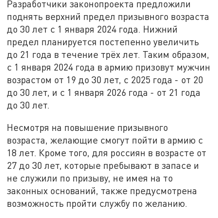
Разработчики законопроекта предложили
поднять верхний предел призывного возраста
до 30 лет с 1 января 2024 года. Нижний
предел планируется постепенно увеличить
до 21 года в течение трёх лет. Таким образом,
с 1 января 2024 года в армию призовут мужчин
возрастом от 19 до 30 лет, с 2025 года - от 20
до 30 лет, и с 1 января 2026 года - от 21 года
до 30 лет.
Несмотря на повышение призывного
возраста, желающие смогут пойти в армию с
18 лет. Кроме того, для россиян в возрасте от
27 до 30 лет, которые пребывают в запасе и
не служили по призыву, не имея на то
законных оснований, также предусмотрена
возможность пройти службу по желанию.