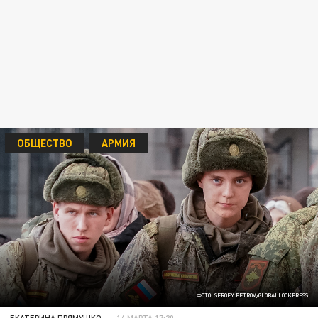
ОБЩЕСТВО
АРМИЯ
ФОТО: SERGEY PETROV/GLOBALLOOKPRESS
ЕКАТЕРИНА ПРЯМУШКО
14 МАРТА 17:20