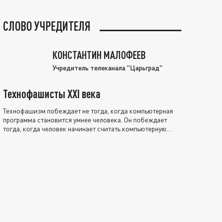
СЛОВО УЧРЕДИТЕЛЯ
КОНСТАНТИН МАЛОФЕЕВ
Учредитель телеканала "Царьград"
Технофашисты XXI века
Технофашизм побеждает не тогда, когда компьютерная
программа становится умнее человека. Он побеждает
тогда, когда человек начинает считать компьютерную
программу нравственно выше себя.