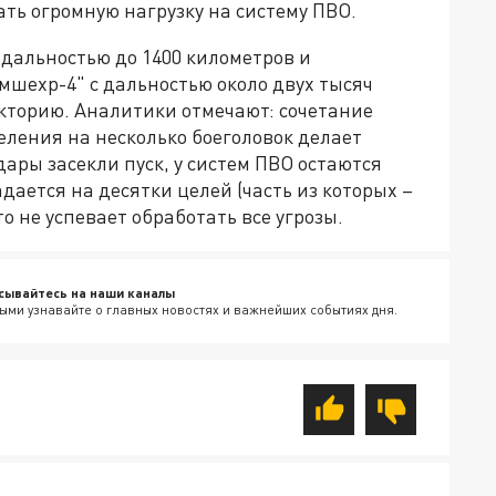
ать огромную нагрузку на систему ПВО.
 дальностью до 1400 километров и
мшехр-4" с дальностью около двух тысяч
кторию. Аналитики отмечают: сочетание
еления на несколько боеголовок делает
ары засекли пуск, у систем ПВО остаются
дается на десятки целей (часть из которых –
 не успевает обработать все угрозы.
сывайтесь на наши каналы
ыми узнавайте о главных новостях и важнейших событиях дня.