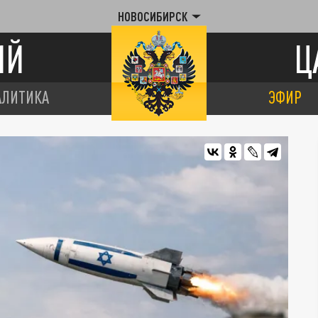
НОВОСИБИРСК
ИЙ
Ц
АЛИТИКА
ЭФИР