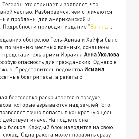
Тегеран это отрицает и заявляет, что
вной частью. Разбираемся, чем отличаются
ёзные проблемы для американской и
. Подробности приводит издание "
Взгляд"
.
едавних обстрелов Тель-Авива и Хайфы было
ые, по мнению местных военных, оснащены
 представитель армии Израиля
Анна Уколова
 особую опасность для гражданских. Однако в
ожью. Представитель ведомства
Исмаил
ссетные боеприпасы, а ракеты с
ая боеголовка раскрывается в воздухе,
сов, которые взрываются над землёй. Это
позволяет точно попасть в конкретную цель.
 действует иначе. На подлёте она
ых блоков. Каждый блок наводится на свою
, склад. Одна ракета может поразить сразу