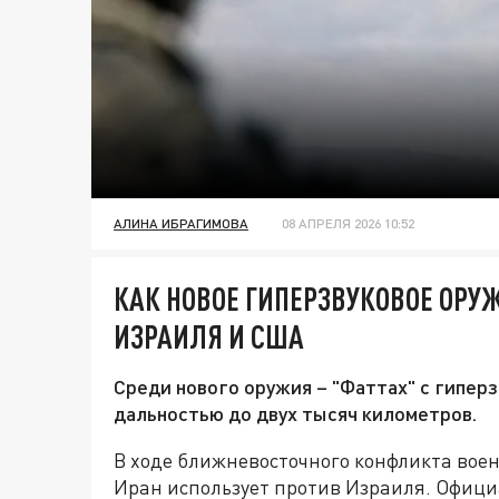
АЛИНА ИБРАГИМОВА
08 АПРЕЛЯ 2026 10:52
КАК НОВОЕ ГИПЕРЗВУКОВОЕ ОРУ
ИЗРАИЛЯ И США
Среди нового оружия – "Фаттах" с гипер
дальностью до двух тысяч километров.
В ходе ближневосточного конфликта воен
Иран использует против Израиля. Официа