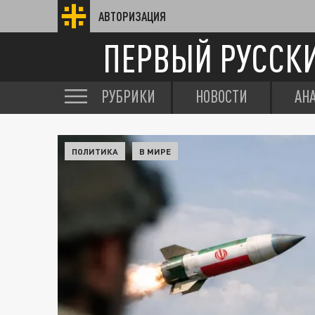
АВТОРИЗАЦИЯ
ПЕРВЫЙ РУССК
РУБРИКИ
НОВОСТИ
АН
ПОЛИТИКА
В МИРЕ