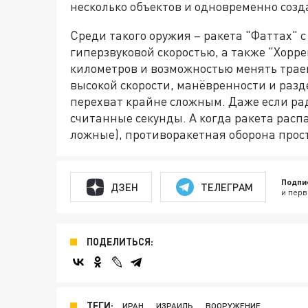
несколько объектов и одновременно созд
Среди такого оружия – ракета "Фаттах" с
гиперзвуковой скоростью, а также "Хорре
километров и возможностью менять трае
высокой скорости, манёвренности и разд
перехват крайне сложным. Даже если рад
считанные секунды. А когда ракета распа
ложные), противоракетная оборона просто
Подпи
ДЗЕН
ТЕЛЕГРАМ
и перв
ПОДЕЛИТЬСЯ:
ТЕГИ:
ИРАН
ИЗРАИЛЬ
ВООРУЖЕНИЕ