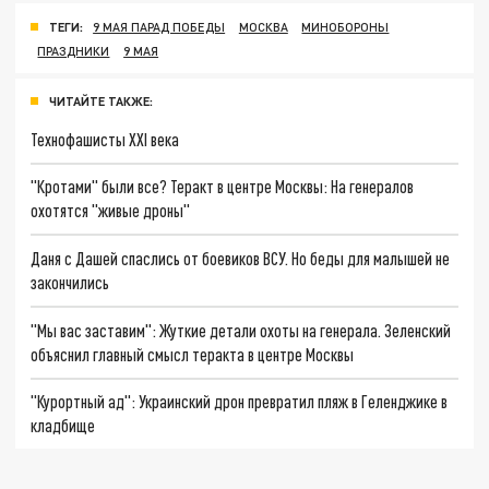
ТЕГИ:
9 МАЯ ПАРАД ПОБЕДЫ
МОСКВА
МИНОБОРОНЫ
ПРАЗДНИКИ
9 МАЯ
ЧИТАЙТЕ ТАКЖЕ:
Технофашисты XXI века
"Кротами" были все? Теракт в центре Москвы: На генералов
охотятся "живые дроны"
Даня с Дашей спаслись от боевиков ВСУ. Но беды для малышей не
закончились
"Мы вас заставим": Жуткие детали охоты на генерала. Зеленский
объяснил главный смысл теракта в центре Москвы
"Курортный ад": Украинский дрон превратил пляж в Геленджике в
кладбище