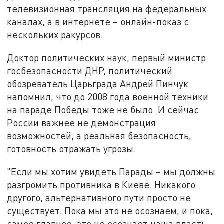
телевизионная трансляция на федеральных
каналах, а в интернете – онлайн-показ с
нескольких ракурсов.
Доктор политических наук, первый министр
госбезопасности ДНР, политический
обозреватель Царьграда Андрей Пинчук
напомнил, что до 2008 года военной техники
на параде Победы тоже не было. И сейчас
России важнее не демонстрация
возможностей, а реальная безопасность,
готовность отражать угрозы.
"Если мы хотим увидеть Парады – мы должны
разгромить противника в Киеве. Никакого
другого, альтернативного пути просто не
существует. Пока мы это не осознаем, и пока,
самое главное, это не осознает наша власть,