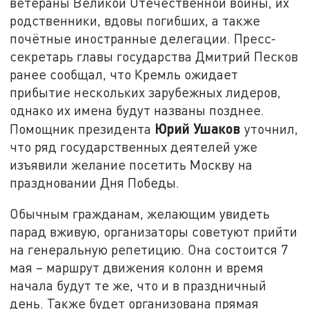
ветераны Великой Отечественной войны, их
родственники, вдовы погибших, а также
почётные иностранные делегации. Пресс-
секретарь главы государства Дмитрий Песков
ранее сообщал, что Кремль ожидает
прибытие нескольких зарубежных лидеров,
однако их имена будут названы позднее.
Юрий Ушаков
Помощник президента
уточнил,
что ряд государственных деятелей уже
изъявили желание посетить Москву на
праздновании Дня Победы.
Обычным гражданам, желающим увидеть
парад вживую, организаторы советуют прийти
на генеральную репетицию. Она состоится 7
мая – маршрут движения колонн и время
начала будут те же, что и в праздничный
день. Также будет организована прямая