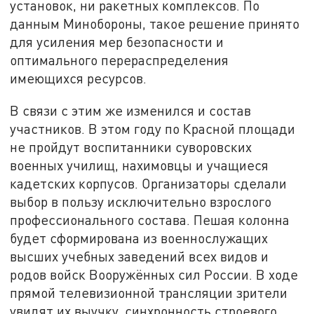
установок, ни ракетных комплексов. По
данным Минобороны, такое решение принято
для усиления мер безопасности и
оптимального перераспределения
имеющихся ресурсов.
В связи с этим же изменился и состав
участников. В этом году по Красной площади
не пройдут воспитанники суворовских
военных училищ, нахимовцы и учащиеся
кадетских корпусов. Организаторы сделали
выбор в пользу исключительно взрослого
профессионального состава. Пешая колонна
будет сформирована из военнослужащих
высших учебных заведений всех видов и
родов войск Вооружённых сил России. В ходе
прямой телевизионной трансляции зрители
увидят их выучку, синхронность строевого