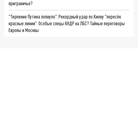
приграничье?
"Терпение Путина лопнуло". Рекордный удар по Киеву "пересёк
красные линии". Особые спецы КНДР на ЛБС? Тайные переговоры
Европы и Москвы