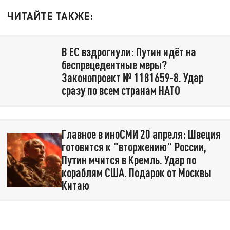
ЧИТАЙТЕ ТАКЖЕ:
В ЕС вздрогнули: Путин идёт на
беспрецедентные меры?
Законопроект № 1181659-8. Удар
сразу по всем странам НАТО
Главное в иноСМИ 20 апреля: Швеция
готовится к "вторжению" России,
Путин мчится в Кремль. Удар по
кораблям США. Подарок от Москвы
Китаю