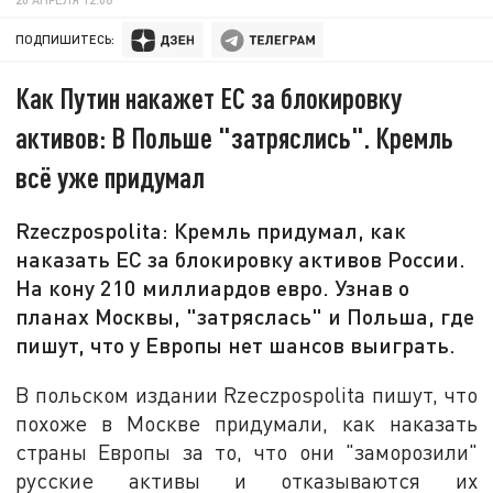
ПОДПИШИТЕСЬ:
Как Путин накажет EC за блокировку
активов: В Польше "затряслись". Кремль
всё уже придумал
Rzeczpospolita: Кремль придумал, как
наказать EC за блокировку активов России.
На кону 210 миллиардов евро. Узнав о
планах Москвы, "затряслась" и Польша, где
пишут, что у Европы нет шансов выиграть.
В польском издании Rzeczpospolita пишут, что
похоже в Москве придумали, как наказать
страны Европы за то, что они "заморозили"
русские активы и отказываются их