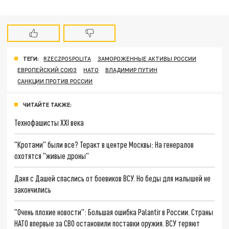
ТЕГИ:
RZECZPOSPOLITA
ЗАМОРОЖЕННЫЕ АКТИВЫ РОССИИ
ЕВРОПЕЙСКИЙ СОЮЗ
НАТО
ВЛАДИМИР ПУТИН
САНКЦИИ ПРОТИВ РОССИИ
ЧИТАЙТЕ ТАКЖЕ:
Технофашисты XXI века
"Кротами" были все? Теракт в центре Москвы: На генералов
охотятся "живые дроны"
Даня с Дашей спаслись от боевиков ВСУ. Но беды для малышей не
закончились
"Очень плохие новости": Большая ошибка Palantir в России. Страны
НАТО впервые за СВО остановили поставки оружия. ВСУ теряют