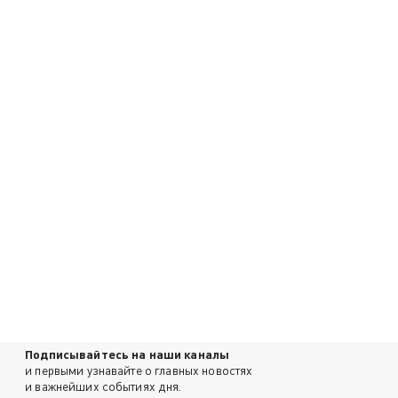
Подписывайтесь на наши каналы
и первыми узнавайте о главных новостях
и важнейших событиях дня.