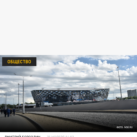
ОБЩЕСТВО
ФОТО: NSO.RU
ДМИТРИЙ БОРОЗДИН
23 НОЯБРЯ 04:02