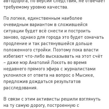
автодорога, по версии следствия, не отвечает
требуемому уровню качества.
По логике, единственным наиболее
очевидным вариантом в сложившейся
ситуации будет всё снести и построить
заново, однако для города это будет означать
продление и так растянувшейся дольше
положенного стройки. Поэтому пока власти
избегают что-либо высказывать на этот счёт
– даже мэр Анатолий Локоть во время
недавнего прямого эфира с журналистами
уклонился от ответа на вопрос о Мысике,
предложив дождаться результатов
расследования.
В связи с этим активисты решили взглянуть
на ту самую дорогу, построенную с