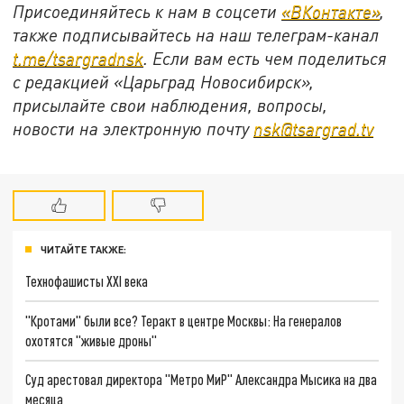
Присоединяйтесь к нам в соцсети
«ВКонтакте»
,
также подписывайтесь на наш телеграм-канал
t.me/tsargradnsk
. Если вам есть чем поделиться
с редакцией «Царьград Новосибирск»,
присылайте свои наблюдения, вопросы,
новости на электронную почту
nsk@tsargrad.tv
ЧИТАЙТЕ ТАКЖЕ:
Технофашисты XXI века
"Кротами" были все? Теракт в центре Москвы: На генералов
охотятся "живые дроны"
Суд арестовал директора "Метро МиР" Александра Мысика на два
месяца