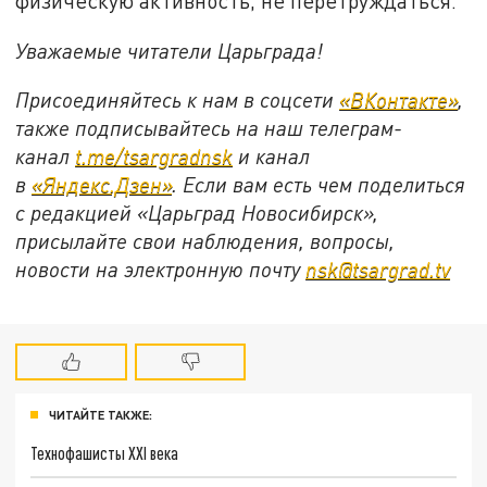
физическую активность, не перетруждаться.
Уважаемые читатели Царьграда!
Присоединяйтесь к нам в соцсети
«ВКонтакте»
,
также подписывайтесь на наш телеграм-
канал
t.me/tsargradnsk
и канал
в
«Яндекс.Дзен»
. Если вам есть чем поделиться
с редакцией «Царьград Новосибирск»,
присылайте свои наблюдения, вопросы,
новости на электронную почту
nsk@tsargrad.tv
ЧИТАЙТЕ ТАКЖЕ:
Технофашисты XXI века