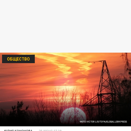
ОБЩЕСТВО
ФОТО:VICTOR LISITSYN/GLOBALLOOKPRESS
ЮЛИЯ КОНОНОВА
28 ИЮНЯ 07:39