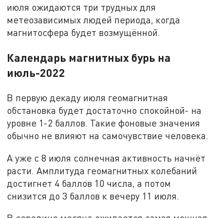
июля ожидаются три трудных для
метеозависимых людей периода, когда
магнитосфера будет возмущённой.
Календарь магнитных бурь на
июль-2022
В первую декаду июля геомагнитная
обстановка будет достаточно спокойной- на
уровне 1-2 баллов. Такие фоновые значения
обычно не влияют на самочувствие человека.
А уже с 8 июля солнечная активность начнёт
расти. Амплитуда геомагнитных колебаний
достигнет 4 баллов 10 числа, а потом
снизится до 3 баллов к вечеру 11 июля.
В середине месяца ожидается самая мощная