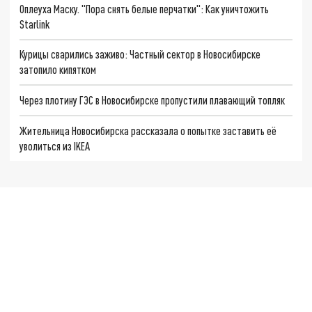
Оплеуха Маску. "Пора снять белые перчатки": Как уничтожить
Starlink
Курицы сварились заживо: Частный сектор в Новосибирске
затопило кипятком
Через плотину ГЭС в Новосибирске пропустили плавающий топляк
Жительница Новосибирска рассказала о попытке заставить её
уволиться из IKEA