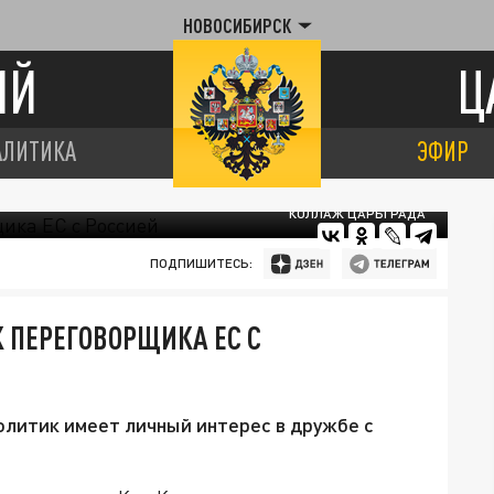
НОВОСИБИРСК
ИЙ
Ц
АЛИТИКА
ЭФИР
КОЛЛАЖ ЦАРЬГРАДА
ПОДПИШИТЕСЬ:
 ПЕРЕГОВОРЩИКА ЕС С
олитик имеет личный интерес в дружбе с