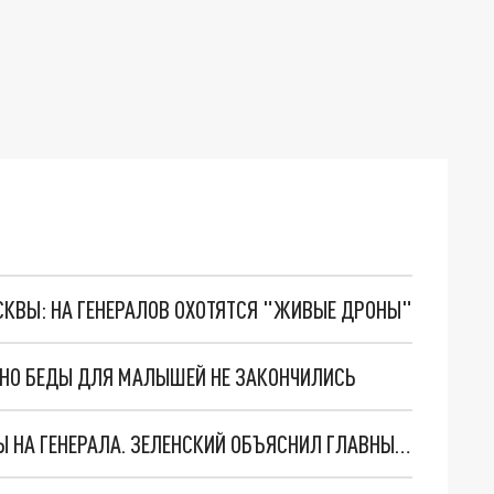
ОСКВЫ: НА ГЕНЕРАЛОВ ОХОТЯТСЯ "ЖИВЫЕ ДРОНЫ"
. НО БЕДЫ ДЛЯ МАЛЫШЕЙ НЕ ЗАКОНЧИЛИСЬ
"МЫ ВАС ЗАСТАВИМ": ЖУТКИЕ ДЕТАЛИ ОХОТЫ НА ГЕНЕРАЛА. ЗЕЛЕНСКИЙ ОБЪЯСНИЛ ГЛАВНЫЙ СМЫСЛ ТЕРАКТА В ЦЕНТРЕ МОСКВЫ