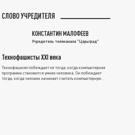
СЛОВО УЧРЕДИТЕЛЯ
КОНСТАНТИН МАЛОФЕЕВ
Учредитель телеканала "Царьград"
Технофашисты XXI века
Технофашизм побеждает не тогда, когда компьютерная
программа становится умнее человека. Он побеждает
тогда, когда человек начинает считать компьютерную
программу нравственно выше себя.