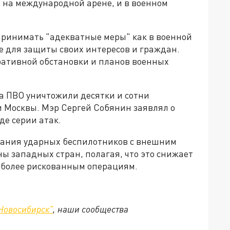
 на международной арене, и в военном
 принимать "адекватные меры" как в военной
е для защиты своих интересов и граждан.
ративной обстановки и планов военных
ва ПВО уничтожили десятки и сотни
 Москвы. Мэр Сергей Собянин заявлял о
де серии атак.
вания ударных беспилотников с внешним
ы западных стран, полагая, что это снижает
 более рискованным операциям.
Новосибирск"
, наши сообщества