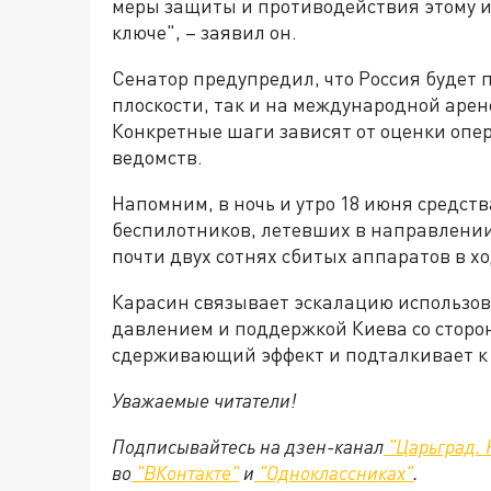
меры защиты и противодействия этому и
ключе", – заявил он.
Сенатор предупредил, что Россия будет
плоскости, так и на международной арен
Конкретные шаги зависят от оценки опе
ведомств.
Напомним, в ночь и утро 18 июня средст
беспилотников, летевших в направлении
почти двух сотнях сбитых аппаратов в хо
Карасин связывает эскалацию использо
давлением и поддержкой Киева со сторон
сдерживающий эффект и подталкивает к
Уважаемые читатели!
Подписывайтесь на дзен-канал
"Царьград. 
во
"ВКонтакте"
и
"Одноклассниках"
.