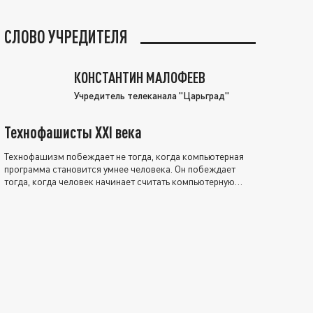
СЛОВО УЧРЕДИТЕЛЯ
КОНСТАНТИН МАЛОФЕЕВ
Учредитель телеканала "Царьград"
Технофашисты XXI века
Технофашизм побеждает не тогда, когда компьютерная
программа становится умнее человека. Он побеждает
тогда, когда человек начинает считать компьютерную
программу нравственно выше себя.