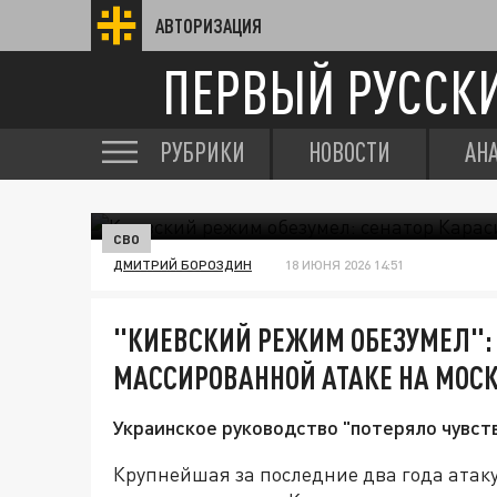
АВТОРИЗАЦИЯ
ПЕРВЫЙ РУССК
РУБРИКИ
НОВОСТИ
АН
СВО
ДМИТРИЙ БОРОЗДИН
18 ИЮНЯ 2026 14:51
"КИЕВСКИЙ РЕЖИМ ОБЕЗУМЕЛ": 
МАССИРОВАННОЙ АТАКЕ НА МОС
Украинское руководство "потеряло чувств
Крупнейшая за последние два года атак