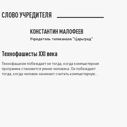
СЛОВО УЧРЕДИТЕЛЯ
КОНСТАНТИН МАЛОФЕЕВ
Учредитель телеканала "Царьград"
Технофашисты XXI века
Технофашизм побеждает не тогда, когда компьютерная
программа становится умнее человека. Он побеждает
тогда, когда человек начинает считать компьютерную
программу нравственно выше себя.