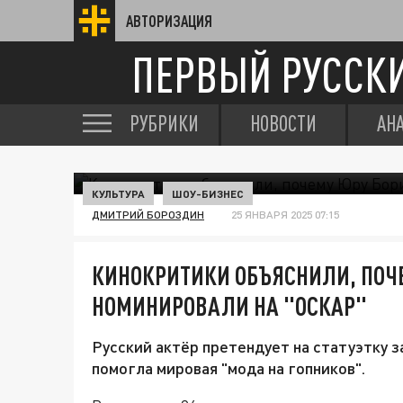
АВТОРИЗАЦИЯ
ПЕРВЫЙ РУССК
РУБРИКИ
НОВОСТИ
АН
КУЛЬТУРА
ШОУ-БИЗНЕС
ДМИТРИЙ БОРОЗДИН
25 ЯНВАРЯ 2025 07:15
КИНОКРИТИКИ ОБЪЯСНИЛИ, ПОЧ
НОМИНИРОВАЛИ НА "ОСКАР"
Русский актёр претендует на статуэтку з
помогла мировая "мода на гопников".