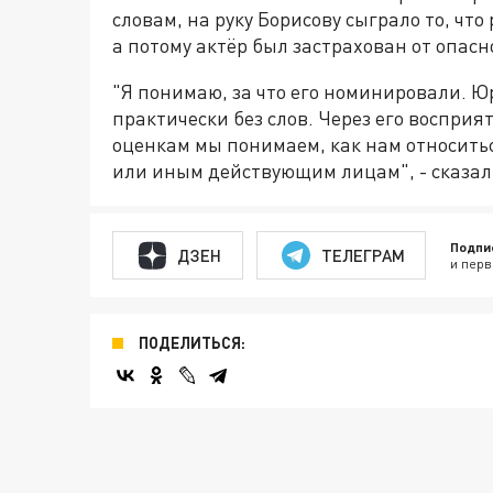
словам, на руку Борисову сыграло то, что
а потому актёр был застрахован от опасн
"Я понимаю, за что его номинировали. 
практически без слов. Через его воспри
оценкам мы понимаем, как нам относитьс
или иным действующим лицам", - сказал 
Подпи
ДЗЕН
ТЕЛЕГРАМ
и перв
ПОДЕЛИТЬСЯ: