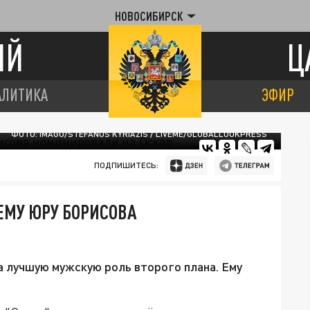
НОВОСИБИРСК
ИЙ
Ц
АЛИТИКА
ЭФИР
ФОТО: IMAGO/STEFANOS KYRIAZIS / LIVEME/GLOBALLOOKPRESS
ПОДПИШИТЕСЬ:
ЕМУ ЮРУ БОРИСОВА
а лучшую мужскую роль второго плана. Ему