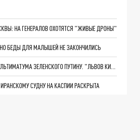
ОСКВЫ: НА ГЕНЕРАЛОВ ОХОТЯТСЯ "ЖИВЫЕ ДРОНЫ"
. НО БЕДЫ ДЛЯ МАЛЫШЕЙ НЕ ЗАКОНЧИЛИСЬ
НОВОЕ МАСШТАБНЕЙШЕЕ НАСТУПЛЕНИЕ. ТРИ УЛЬТИМАТУМА ЗЕЛЕНСКОГО ПУТИНУ. "ЛЬВОВ КИМА" ПОСТАВЯТ НА ПВО? ГЛОБАЛЬНЫЙ ПРОРЫВ ПОД ЗАПОРОЖЬЕМ
О ИРАНСКОМУ СУДНУ НА КАСПИИ РАСКРЫТА