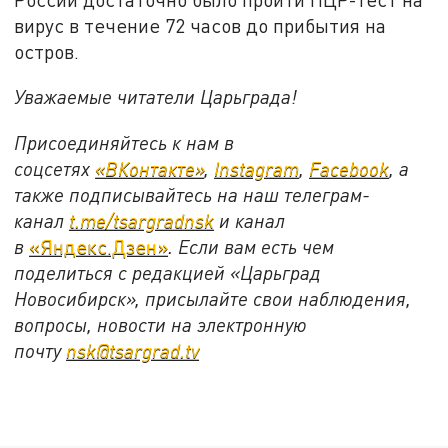
вирус в течение 72 часов до прибытия на
остров.
Уважаемые читатели Царьграда!
Присоединяйтесь к нам в
соцсетях
«ВКонтакте»
,
Instagram
,
Facebook
, а
также подписывайтесь на наш телеграм-
канал
t.me/tsargradnsk
и канал
в
«Яндекс.Дзен»
. Если вам есть чем
поделиться с редакцией «Царьград
Новосибирск», присылайте свои наблюдения,
вопросы, новости на электронную
почту
nsk@tsargrad.tv