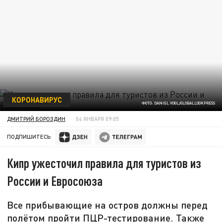
КОРОНАВИРУС
ФОТО: DANIEL VOGL/GLOBALLOOKPRESS
ДМИТРИЙ БОРОЗДИН
04 ЯНВАРЯ 09:05
ПОДПИШИТЕСЬ:
Кипр ужесточил правила для туристов из
России и Евросоюза
Все прибывающие на остров должны перед
полётом пройти ПЦР-тестирование. Также