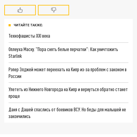
ЧИТАЙТЕ ТАКЖЕ:
Технофашисты XXI века
Оплеуха Маску. "Пора снять белые перчатки": Как уничтожить
Starlink
Рэпер Элджей может переехать на Кипр из-за проблем с законом в
России
Улететь из Нижнего Новгорода на Кипр и вернуться обратно станет
проще
Даня с Дашей спаслись от боевиков ВСУ. Но беды для малышей не
закончились