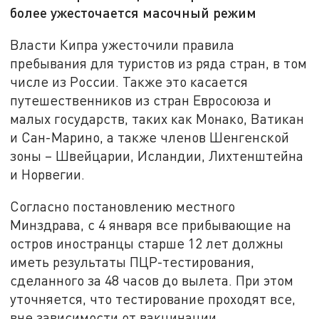
более ужесточается масочный режим
Власти Кипра ужесточили правила
пребывания для туристов из ряда стран, в том
числе из России. Также это касается
путешественников из стран Евросоюза и
малых государств, таких как Монако, Ватикан
и Сан-Марино, а также членов Шенгенской
зоны – Швейцарии, Исландии, Лихтенштейна
и Норвегии.
Согласно постановлению местного
Минздрава, с 4 января все прибывающие на
остров иностранцы старше 12 лет должны
иметь результаты ПЦР-тестирования,
сделанного за 48 часов до вылета. При этом
уточняется, что тестирование проходят все,
вне зависимости от вакцинации.