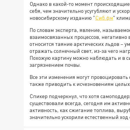
Однако в какой-то момент происходящие
себя, чем значительно усугубляют и уско
новосибирскому изданию "
Сиб.фм
" клим
По словам эксперта, явление, называемо
взаимосвязанных процессов, негативно 
относится таяние арктических льдов – 
отражать солнечный свет, из-за чего на
Похожую картину можно наблюдать и в 
загрязнением почвы.
Все эти изменения могут провоцировать 
также приводить к исчезновениям целых
Спикер подчеркнул, что хотя самоподде
существовали всегда, сегодня им активн
активность, как сжигание топлива, выру
значительно ускорили естественный ход