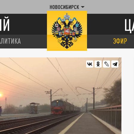
НОВОСИБИРСК
ИЙ
Ц
АЛИТИКА
ЭФИР