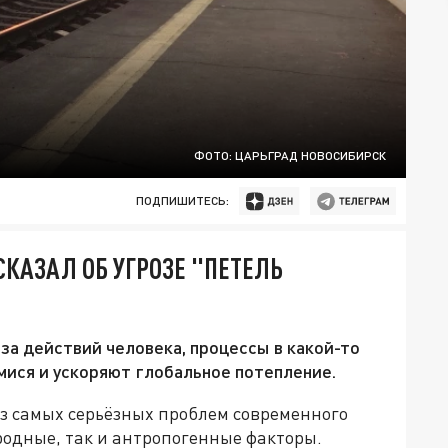
ФОТО: ЦАРЬГРАД НОВОСИБИРСК
ПОДПИШИТЕСЬ:
КАЗАЛ ОБ УГРОЗЕ "ПЕТЕЛЬ
за действий человека, процессы в какой-то
ся и ускоряют глобальное потепление.
из самых серьёзных проблем современного
родные, так и антропогенные факторы.