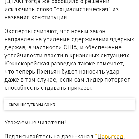
(ЦТАК) тогда же сообщило о решении
исключить слово "социалистическая" из
названия конституции.
Эксперты считают, что новый закон
направлен на усиление сдерживания ядерных
держав, в частности США, и обеспечение
устойчивости власти в кризисных ситуациях.
Южнокорейская разведка также отмечает,
что теперь Пхеньян будет наносить удар
даже в том случае, если сам лидер потеряет
способность отдавать приказы.
СКРИНШОТ/EN.YNA.CO.KR
Уважаемые читатели!
Подписывайтесь на дзен-канал
"Царьград.