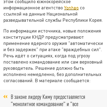
этом сообщило южнокорейское
информационное агентство
Yonhap
со
ссылкой на данные Национальной
разведывательной службы Республики Корея.
По информации источника, новые положения
конституции КНДР предусматривают
применение ядерного оружия "автоматически
и без задержек" при атаке "враждебных сил".
Речь идёт о ситуациях, когда под угрозу
поставлено командование или сам верховный
руководитель. Решение должно быть
исполнено немедленно, без дополнительных
согласований. В материале сообщается:
В законе лидеру Киму предоставляется
"монолитное командование" и "все