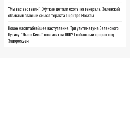
"Мы вас заставим": Жуткие детали охоты на генерала. Зеленский
объяснил главный смысл теракта в центре Москвы
Новое масштабнейшее наступление. Три ультиматума Зеленского
Путину. "Львов Кима" поставят на ПВО? Глобальный прорыв под
Запорожьем