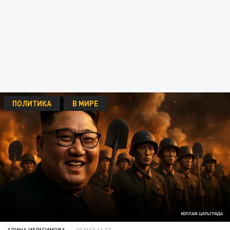
ПОЛИТИКА
В МИРЕ
КОЛЛАЖ ЦАРЬГРАДА
АЛИНА ИБРАГИМОВА
10 МАЯ 11:37