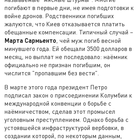
погибают в первые дни, не имея подготовки к
войне дронов. Родственники погибших
жалуются, что Киев отказывается платить
обещанные компенсации. Типичный случай –
Марта Сармьенто
, чей муж погиб весной
минувшего года. Ей обещали 3500 долларов в
месяц, но выплат не последовало: наёмник
официально не признан погибшим, он
числится "пропавшим без вести".
В марте этого года президент Петро
подписал закон о присоединении Колумбии к
международной конвенции о борьбе с
наёмничеством, сделав этот промысел
уголовным преступлением. Однако борьба с
устоявшейся инфраструктурой вербовки, в
создании которой, по некоторым данным,