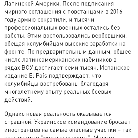
Латинской Америки. После подписания
мирного соглашения с повстанцами в 2016
году армию сократили, и тысячи
профессиональных военных остались без
работы. Этим воспользовались вербовщики,
обещая колумбийцам высокие заработки на
фронте. По предварительным данным, общее
число латиноамериканских наёмников в
рядах ВСУ достигает семи тысяч. Испанское
издание El País подтверждает, что
колумбийцы востребованы благодаря
многолетнему опыту реальных боевых
действий.
Однако новая реальность оказывается
страшной. Украинское командование бросает
иностранцев на самые опасные участки – так
называемые "мясные штурмы". Многие