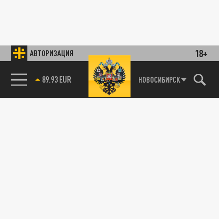
18+
АВТОРИЗАЦИЯ
89.93 EUR
НОВОСИБИРСК