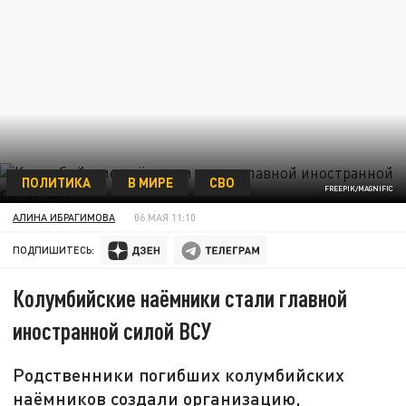
ПОЛИТИКА
В МИРЕ
СВО
FREEPIK/MAGNIFIC
АЛИНА ИБРАГИМОВА
06 МАЯ 11:10
ПОДПИШИТЕСЬ:
Колумбийские наёмники стали главной
иностранной силой ВСУ
Родственники погибших колумбийских
наёмников создали организацию,