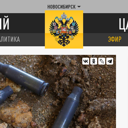
НОВОСИБИРСК
ИЙ
Ц
АЛИТИКА
ЭФИР