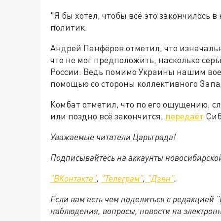
"Я бы хотел, чтобы всё это закончилось 
политик.
Андрей Панфёров отметил, что изначаль
что не мог предположить, насколько се
России. Ведь помимо Украины нашим вое
помощью со стороны коллективного Запа
Комбат отметил, что по его ощущению, с
или поздно всё закончится,
передаёт
Сиб
Уважаемые читатели Царьграда!
Подписывайтесь на аккаунты новосибирско
"ВКонтакте"
,
"Телеграм"
,
"Дзен"
.
Если вам есть чем поделиться с редакцией 
наблюдения, вопросы, новости на электрон