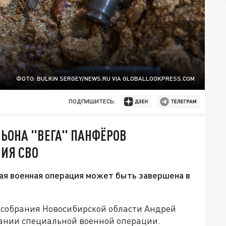
ФОТО: BULKIN SERGEY/NEWS.RU VIA GLOBALLOOKPRESS.COM
ПОДПИШИТЕСЬ:
ЬОНА "ВЕГА" ПАНФЁРОВ
ИЯ СВО
ая военная операция может быть завершена в
ксобрания Новосибирской области Андрей
чании специальной военной операции.