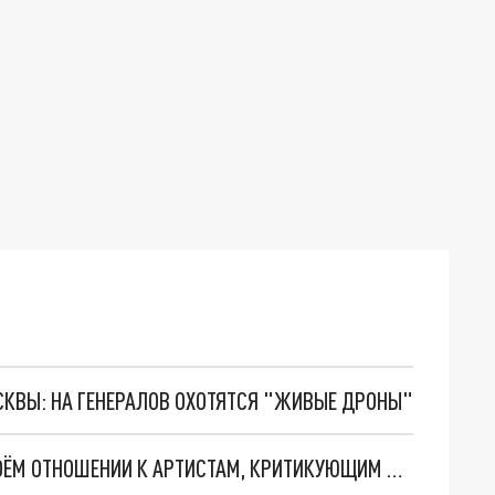
ОСКВЫ: НА ГЕНЕРАЛОВ ОХОТЯТСЯ "ЖИВЫЕ ДРОНЫ"
КОМБАТ "ВЕГИ" ПАНФЁРОВ РАССКАЗАЛ О СВОЁМ ОТНОШЕНИИ К АРТИСТАМ, КРИТИКУЮЩИМ СВО