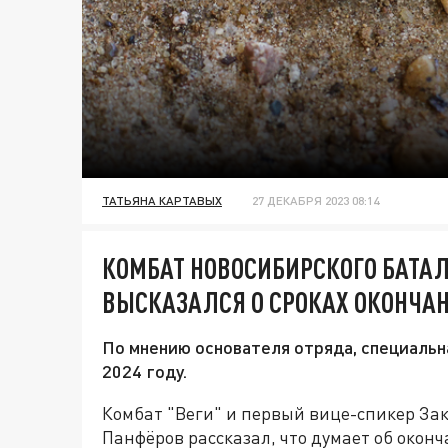
ТАТЬЯНА КАРТАВЫХ
27 ДЕКАБРЯ 2023 08:14
КОМБАТ НОВОСИБИРСКОГО БАТАЛ
ВЫСКАЗАЛСЯ О СРОКАХ ОКОНЧАН
По мнению основателя отряда, специальн
2024 году.
Комбат "Веги" и первый вице-спикер За
Панфёров рассказал, что думает об окон