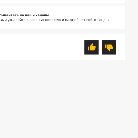
сывайтесь на наши каналы
ыми узнавайте о главных новостях и важнейших событиях дня.