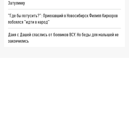
Затулинку
"Где бы потусить?": Приехавший в Новосибирск Филипп Киркоров
побоялся "идти в народ"
Даня с Дашей спаслись от боевиков ВСУ. Но беды для малышей не
закончились