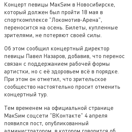
Концерт певицы МакSим в Новосибирске,
который должен был пройти 18 мая в
спорткомплексе "Локомотив-Арена",
переносится на осень. Билеты, купленные
зрителями, не потеряют своей силы.
Об этом сообщил концертный директор
певицы Павел Назаров, добавив, что перенос
связан с поддержанием рабочей формы
артистки, но с её здоровьем всё в порядке.
При этом он отметил, что зрительское
сообщество настоятельно просит отменить
концертный тур.
Тем временем на официальной странице
МакSим соцсети "ВКонтакте" 4 апреля
появился пост, опубликованный
администратором, в котором говорится об