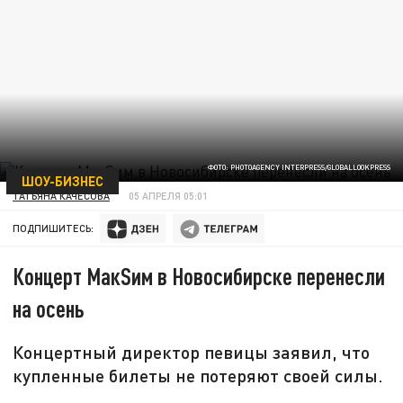
ФОТО: PHOTOAGENCY INTERPRESS/GLOBALLOOKPRESS
ШОУ-БИЗНЕС
ТАТЬЯНА КАЧЕСОВА
05 АПРЕЛЯ 05:01
ПОДПИШИТЕСЬ:
Концерт МакSим в Новосибирске перенесли
на осень
Концертный директор певицы заявил, что
купленные билеты не потеряют своей силы.