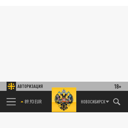
18+
АВТОРИЗАЦИЯ
89.93 EUR
НОВОСИБИРСК